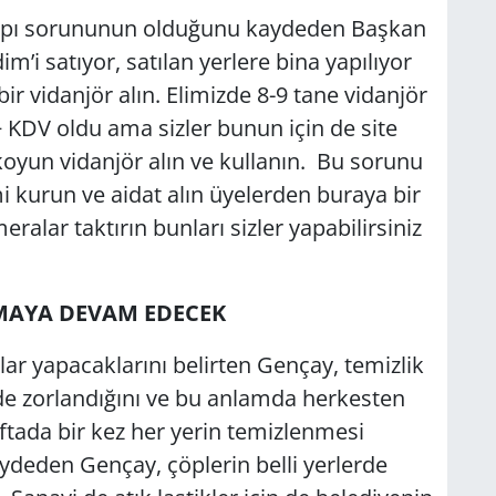
yapı sorununun olduğunu kaydeden Başkan
’i satıyor, satılan yerlere bina yapılıyor
ir vidanjör alın. Elimizde 8-9 tane vidanjör
+ KDV oldu ama sizler bunun için de site
 koyun vidanjör alın ve kullanın. Bu sorunu
i kurun ve aidat alın üyelerden buraya bir
ralar taktırın bunları sizler yapabilirsiniz
NMAYA DEVAM EDECEK
ar yapacaklarını belirten Gençay, temizlik
e zorlandığını ve bu anlamda herkesten
aftada bir kez her yerin temizlenmesi
aydeden Gençay, çöplerin belli yerlerde