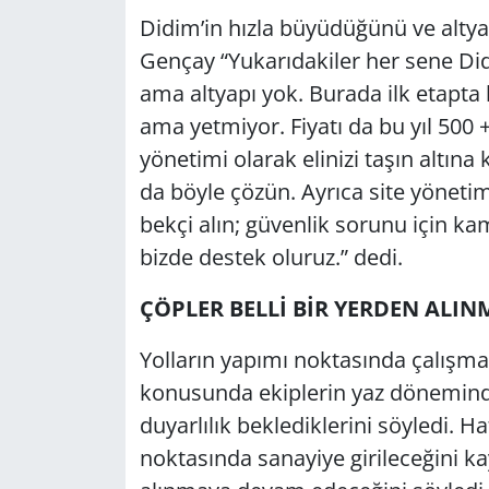
Didim’in hızla büyüdüğünü ve alt
Gençay “Yukarıdakiler her sene Didim
ama altyapı yok. Burada ilk etapta b
ama yetmiyor. Fiyatı da bu yıl 500 
yönetimi olarak elinizi taşın altına
da böyle çözün. Ayrıca site yönetim
bekçi alın; güvenlik sorunu için kame
bizde destek oluruz.” dedi.
ÇÖPLER BELLİ BİR YERDEN ALI
Yolların yapımı noktasında çalışmal
konusunda ekiplerin yaz dönemind
duyarlılık beklediklerini söyledi. H
noktasında sanayiye girileceğini k