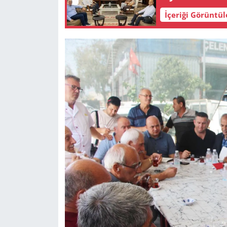
İçeriği Görüntü