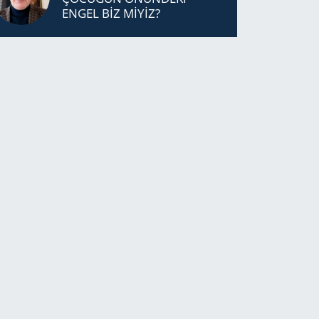
ENGEL BİZ MİYİZ?