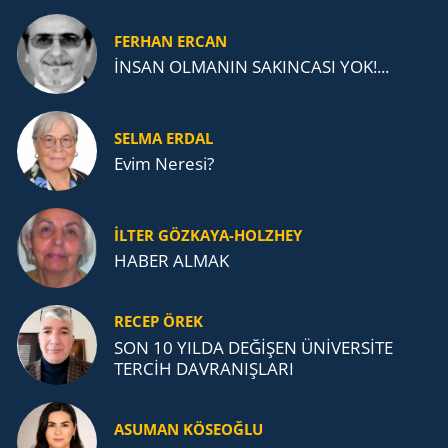
FERHAN ERCAN
İNSAN OLMANIN SAKINCASI YOK!...
SELMA ERDAL
Evim Neresi?
İLTER GÖZKAYA-HOLZHEY
HABER ALMAK
RECEP ÖREK
SON 10 YILDA DEĞİŞEN ÜNİVERSİTE
TERCİH DAVRANIŞLARI
ASUMAN KÖSEOĞLU