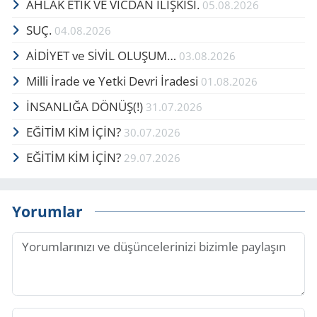
AHLAK ETİK VE VİCDAN İLİŞKİSİ.
05.08.2026
SUÇ.
04.08.2026
AİDİYET ve SİVİL OLUŞUM…
03.08.2026
Milli İrade ve Yetki Devri İradesi
01.08.2026
İNSANLIĞA DÖNÜŞ(!)
31.07.2026
EĞİTİM KİM İÇİN?
30.07.2026
EĞİTİM KİM İÇİN?
29.07.2026
Yorumlar