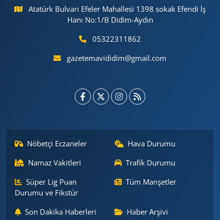
Atatürk Bulvarı Efeler Mahallesi 1398 sokak Efendi İş
Hanı No:1/B Didim-Aydın
05322311862
gazetemavididim@gmail.com
Nöbetçi Eczaneler
Hava Durumu
Namaz Vakitleri
Trafik Durumu
Süper Lig Puan
Tüm Manşetler
Durumu ve Fikstür
Son Dakika Haberleri
Haber Arşivi