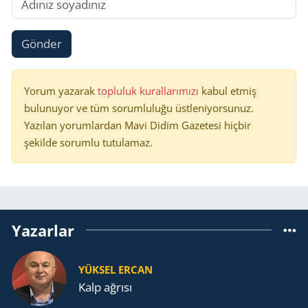
Gönder
Yorum yazarak
topluluk kurallarımızı
kabul etmiş
bulunuyor ve tüm sorumluluğu üstleniyorsunuz.
Yazılan yorumlardan Mavi Didim Gazetesi hiçbir
şekilde sorumlu tutulamaz.
Yazarlar
YÜKSEL ERCAN
Kalp ağrısı