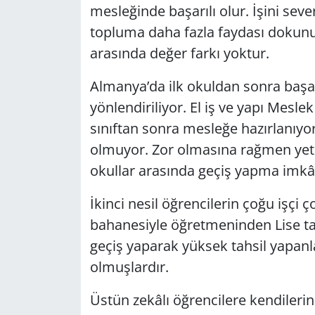
mesleğinde başarılı olur. İşini sev
topluma daha fazla faydası dokunu
arasında değer farkı yoktur.
Almanya’da ilk okuldan sonra başa
yönlendiriliyor. El iş ve yapı Mesl
sınıftan sonra mesleğe hazırlanıyor
olmuyor. Zor olmasına rağmen yeten
okullar arasında geçiş yapma imkân
İkinci nesil öğrencilerin çoğu işçi 
bahanesiyle öğretmeninden Lise ta
geçiş yaparak yüksek tahsil yapanl
olmuşlardır.
Üstün zekâlı öğrencilere kendilerini