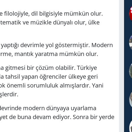
filolojiyle, dil bilgisiyle mümkün olur.
ematik ve müzikle dünyalı olur, ülke
aptığı devrimle yol göstermiştir. Modern
tirme, mantık yaratma mümkün olur.
na gitmesi bir çözüm olabilir. Türkiye
 tahsil yapan öğrenciler ülkeye geri
k önemli sorumluluk almışlardır. Yani
lerdir.
devrinde modern dünyaya uyarlama
yet de buna devam ediyor. Sonra bir yerde