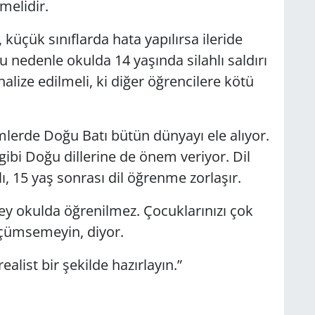
melidir.
 küçük sınıflarda hata yapılırsa ileride
u nedenle okulda 14 yaşında silahlı saldırı
analize edilmeli, ki diğer öğrencilere kötü
mlerde Doğu Batı bütün dünyayı ele alıyor.
i gibi Doğu dillerine de önem veriyor. Dil
 15 yaş sonrası dil öğrenme zorlaşır.
şey okulda öğrenilmez. Çocuklarınızı çok
üçümsemeyin, diyor.
ealist bir şekilde hazırlayın.”