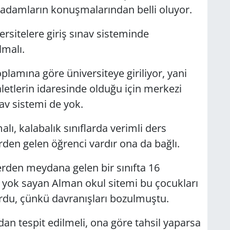
in adamların konuşmalarından belli oluyor.
versitelere giriş sınav sisteminde
lmalı.
plamına göre üniversiteye giriliyor, yani
aletlerin idaresinde olduğu için merkezi
nav sistemi de yok.
lı, kalabalık sınıflarda verimli ders
lerden gelen öğrenci vardır ona da bağlı.
den meydana gelen bir sınıfta 16
 yok sayan Alman okul sitemi bu çocukları
rdu, çünkü davranışları bozulmuştu.
an tespit edilmeli, ona göre tahsil yaparsa