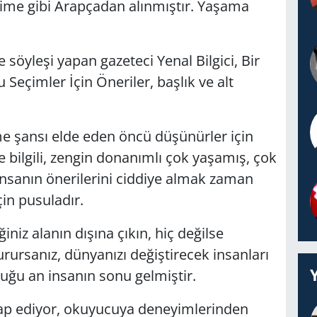
ime gibi Arapçadan alınmıştır. Yaşama
le söyleşi yapan gazeteci Yenal Bilgici, Bir
eçimler İçin Öneriler, başlık ve alt
rme şansı elde eden öncü düşünürler için
e bilgili, zengin donanımlı çok yaşamış, çok
nsanın önerilerini ciddiye almak zaman
çin pusuladır.
iniz alanın dışına çıkın, hiç değilse
rursanız, dünyanızı değiştirecek insanları
duğu an insanın sonu gelmiştir.
tap ediyor, okuyucuya deneyimlerinden