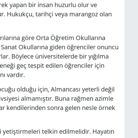
erek yapan bir insan huzurlu olur ve
r. Hukukçu, tarihçi veya marangoz olan
rılarına göre Orta Öğretim Okullarına
ek Sanat Okullarına giden öğrenciler onuncu
lar. Böylece üniversitelerde bir yığılma
eği geç tespit edilen öğrenciler için
ı vardır.
çocuğu olduğu için, Almancası yeterli değil
vsiyesi almamıştır. Buna rağmen azimle
ar kendilerinden sonra gelen nesle örnek
 yetiştirmeleri telkin edilmelidir. Hayatın