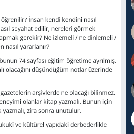
öğrenilir? İnsan kendi kendini nasıl
Nasıl seyahat edilir, nereleri görmek
yapmak gerekir? Ne izlemeli / ne dinlemeli /
 nasıl yararlanır?
, bunun 74 sayfası eğitim öğretime ayrılmış.
ı olacağını düşündüğüm notlar üzerinde
azetelerin arşivlerde ne olacağı bilinmez.
neyimi olanlar kitap yazmalı. Bunun için
 yazmalı, zira sonra unutulur.
hukukî ve kültürel yapıdaki derbederlikle