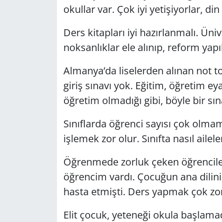
okullar var. Çok iyi yetişiyorlar, d
Ders kitapları iyi hazırlanmalı. Üni
noksanlıklar ele alınıp, reform yapı
Almanya’da liselerden alınan not to
giriş sınavı yok. Eğitim, öğretim ey
öğretim olmadığı gibi, böyle bir sı
Sınıflarda öğrenci sayısı çok olmama
işlemek zor olur. Sınıfta nasıl aile
Öğrenmede zorluk çeken öğrenciler
öğrencim vardı. Çocuğun ana dilini
hasta etmişti. Ders yapmak çok zo
Elit çocuk, yeteneği okula başlamad