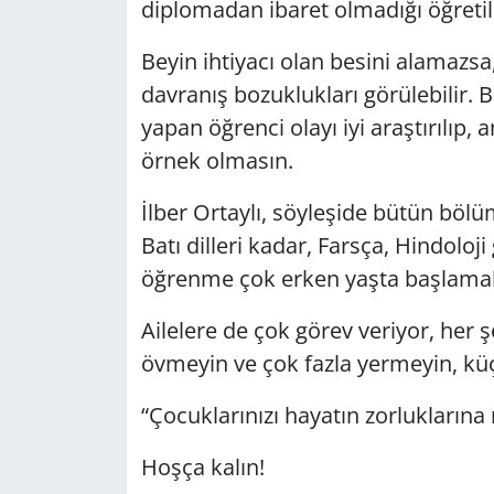
diplomadan ibaret olmadığı öğretil
Beyin ihtiyacı olan besini alamazsa,
davranış bozuklukları görülebilir. B
yapan öğrenci olayı iyi araştırılıp, 
örnek olmasın.
İlber Ortaylı, söyleşide bütün bölü
Batı dilleri kadar, Farsça, Hindoloj
öğrenme çok erken yaşta başlamalı,
Ailelere de çok görev veriyor, her 
övmeyin ve çok fazla yermeyin, k
“Çocuklarınızı hayatın zorluklarına r
Hoşça kalın!