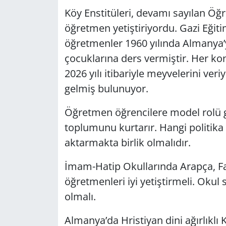
Köy Enstitüleri, devamı sayılan Öğ
öğretmen yetiştiriyordu. Gazi Eği
öğretmenler 1960 yılında Almanya’y
çocuklarına ders vermiştir. Her ko
2026 yılı itibariyle meyvelerini veri
gelmiş bulunuyor.
Öğretmen öğrencilere model rolü g
toplumunu kurtarır. Hangi politika 
aktarmakta birlik olmalıdır.
İmam-Hatip Okullarında Arapça, Far
öğretmenleri iyi yetiştirmeli. Okul
olmalı.
Almanya’da Hristiyan dini ağırlıklı