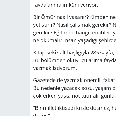
faydalanma imkânı veriyor.
Yerel
Bir Ömür nasıl yaşanır? Kimden ne 
yetiştirir? Nasıl çalışmak gerekir? 
gerekir? Eğitimde hangi tercihleri 
ne okumalı? İnsan yaşadığı şehirden
Kitap sekiz alt başlığıyla 285 sayfa
Bu bölümden okuyucularıma faydal
yazmak istiyorum.
Gazetede de yazmak önemli, fakat g
Bu nedenle yazacak sözü, yaşam de
çok erken yaşta not tutmalı, günlük
“Bir millet iktisadi krizle düşmez, 
düşer.”