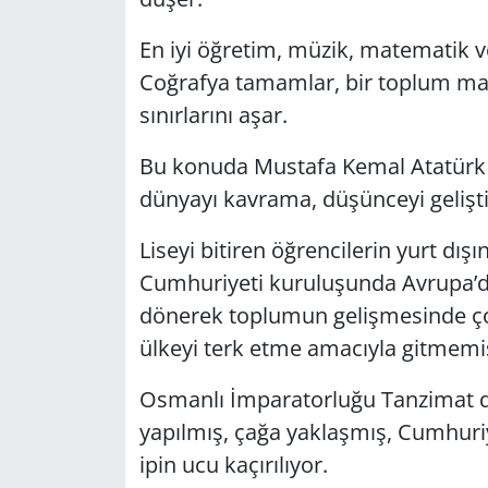
En iyi öğretim, müzik, matematik ve 
Coğrafya tamamlar, bir toplum mat
sınırlarını aşar.
Bu konuda Mustafa Kemal Atatürk y
dünyayı kavrama, düşünceyi geliş
Liseyi bitiren öğrencilerin yurt dışı
Cumhuriyeti kuruluşunda Avrupa’da
dönerek toplumun gelişmesinde ço
ülkeyi terk etme amacıyla gitmemiş
Osmanlı İmparatorluğu Tanzimat 
yapılmış, çağa yaklaşmış, Cumhuri
ipin ucu kaçırılıyor.