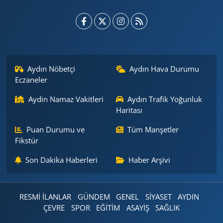
Aydın Nöbetçi
Aydın Hava Durumu
Eczaneler
Aydin Namaz Vakitleri
Aydın Trafik Yoğunluk
Haritası
Puan Durumu ve
Tüm Manşetler
Fikstür
Son Dakika Haberleri
Haber Arşivi
RESMİ İLANLAR
GÜNDEM
GENEL
SİYASET
AYDIN
ÇEVRE
SPOR
EĞİTİM
ASAYİŞ
SAĞLIK