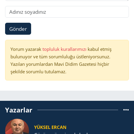
Gönder
Yorum yazarak
topluluk kurallarımızı
kabul etmiş
bulunuyor ve tüm sorumluluğu üstleniyorsunuz.
Yazılan yorumlardan Mavi Didim Gazetesi hiçbir
şekilde sorumlu tutulamaz.
Yazarlar
YÜKSEL ERCAN