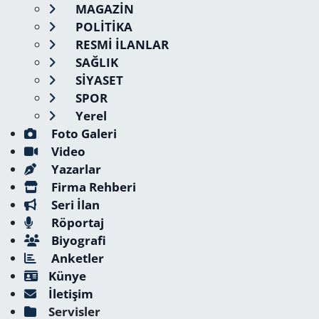
MAGAZİN
POLİTİKA
RESMİ İLANLAR
SAĞLIK
SİYASET
SPOR
Yerel
Foto Galeri
Video
Yazarlar
Firma Rehberi
Seri İlan
Röportaj
Biyografi
Anketler
Künye
İletişim
Servisler