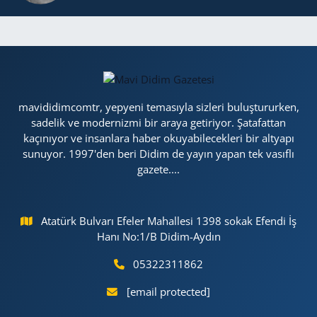
mavididimcomtr, yepyeni temasıyla sizleri buluştururken,
sadelik ve modernizmi bir araya getiriyor. Şatafattan
kaçınıyor ve insanlara haber okuyabilecekleri bir altyapı
sunuyor. 1997'den beri Didim de yayın yapan tek vasıflı
gazete....
Atatürk Bulvarı Efeler Mahallesi 1398 sokak Efendi İş
Hanı No:1/B Didim-Aydın
05322311862
[email protected]