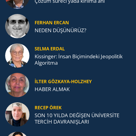
Çözüm süreci yada kırılma anı
FERHAN ERCAN
NEDEN DÜŞÜNÜRÜZ?
SELMA ERDAL
Kissinger: İnsan Biçimindeki Jeopolitik
Algoritma
İLTER GÖZKAYA-HOLZHEY
HABER ALMAK
RECEP ÖREK
SON 10 YILDA DEĞİŞEN ÜNİVERSİTE
TERCİH DAVRANIŞLARI