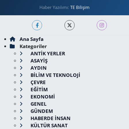
Haber Yazılımı:
TE Bilişim
Ana Sayfa
Kategoriler
ANTİK YERLER
ASAYİŞ
AYDIN
BİLİM VE TEKNOLOJİ
ÇEVRE
EĞİTİM
EKONOMİ
GENEL
GÜNDEM
HABERDE İNSAN
KÜLTÜR SANAT