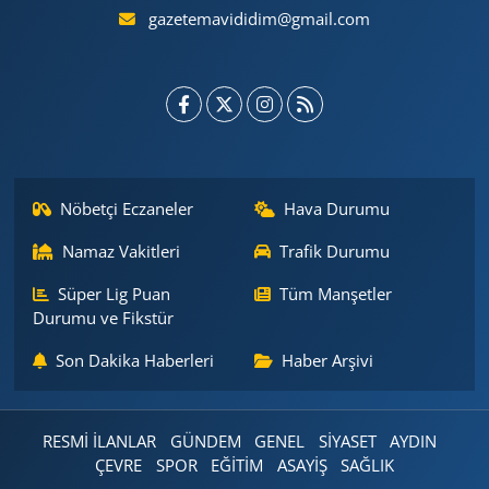
gazetemavididim@gmail.com
Nöbetçi Eczaneler
Hava Durumu
Namaz Vakitleri
Trafik Durumu
Süper Lig Puan
Tüm Manşetler
Durumu ve Fikstür
Son Dakika Haberleri
Haber Arşivi
RESMİ İLANLAR
GÜNDEM
GENEL
SİYASET
AYDIN
ÇEVRE
SPOR
EĞİTİM
ASAYİŞ
SAĞLIK