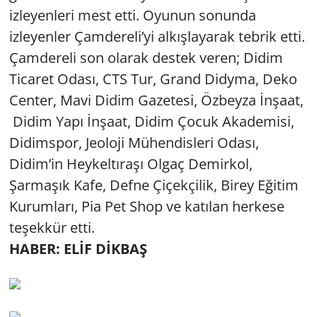
izleyenleri mest etti. Oyunun sonunda
izleyenler Çamdereli’yi alkışlayarak tebrik etti.
Çamdereli son olarak destek veren; Didim
Ticaret Odası, CTS Tur, Grand Didyma, Deko
Center, Mavi Didim Gazetesi, Özbeyza İnşaat,
Didim Yapı İnşaat, Didim Çocuk Akademisi,
Didimspor, Jeoloji Mühendisleri Odası,
Didim’in Heykeltıraşı Olgaç Demirkol,
Şarmaşık Kafe, Defne Çiçekçilik, Birey Eğitim
Kurumları, Pia Pet Shop ve katılan herkese
teşekkür etti.
HABER: ELİF DİKBAŞ