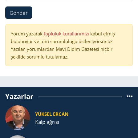
Gönder
Yorum yazarak
topluluk kurallarımızı
kabul etmiş
bulunuyor ve tüm sorumluluğu üstleniyorsunuz.
Yazılan yorumlardan Mavi Didim Gazetesi hiçbir
şekilde sorumlu tutulamaz.
Yazarlar
YÜKSEL ERCAN
Kalp ağrısı