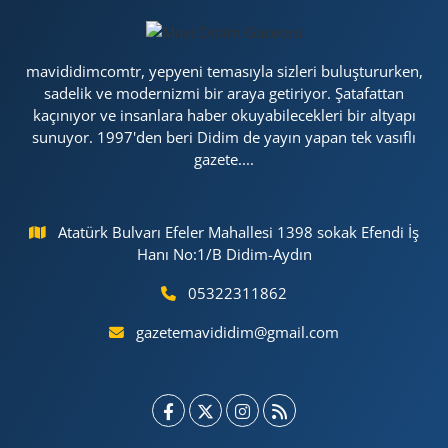
mavididimcomtr, yepyeni temasıyla sizleri buluştururken,
sadelik ve modernizmi bir araya getiriyor. Şatafattan
kaçınıyor ve insanlara haber okuyabilecekleri bir altyapı
sunuyor. 1997'den beri Didim de yayın yapan tek vasıflı
gazete....
Atatürk Bulvarı Efeler Mahallesi 1398 sokak Efendi İş
Hanı No:1/B Didim-Aydın
05322311862
gazetemavididim@gmail.com