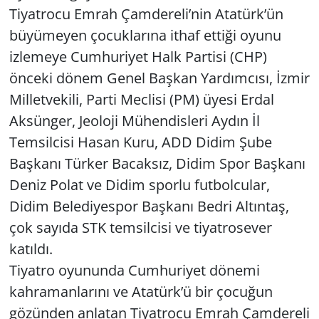
Tiyatrocu Emrah Çamdereli’nin Atatürk’ün
Yerel
büyümeyen çocuklarına ithaf ettiği oyunu
izlemeye Cumhuriyet Halk Partisi (CHP)
önceki dönem Genel Başkan Yardımcısı, İzmir
Milletvekili, Parti Meclisi (PM) üyesi Erdal
Aksünger, Jeoloji Mühendisleri Aydın İl
Temsilcisi Hasan Kuru, ADD Didim Şube
Başkanı Türker Bacaksız, Didim Spor Başkanı
Deniz Polat ve Didim sporlu futbolcular,
Didim Belediyespor Başkanı Bedri Altıntaş,
çok sayıda STK temsilcisi ve tiyatrosever
katıldı.
Tiyatro oyununda Cumhuriyet dönemi
kahramanlarını ve Atatürk’ü bir çocuğun
gözünden anlatan Tiyatrocu Emrah Çamdereli