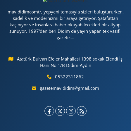
mavididimcomtr, yepyeni temasıyla sizleri buluştururken,
sadelik ve modernizmi bir araya getiriyor. Şatafattan
kaçınıyor ve insanlara haber okuyabilecekleri bir altyapı
sunuyor. 1997'den beri Didim de yayın yapan tek vasıflı
gazete....
Atatürk Bulvarı Efeler Mahallesi 1398 sokak Efendi İş
Hanı No:1/B Didim-Aydın
05322311862
gazetemavididim@gmail.com