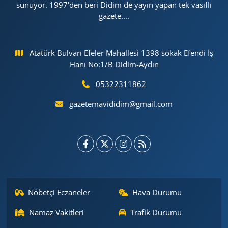
sunuyor. 1997'den beri Didim de yayın yapan tek vasıflı
gazete....
Atatürk Bulvarı Efeler Mahallesi 1398 sokak Efendi İş
Hanı No:1/B Didim-Aydın
05322311862
gazetemavididim@gmail.com
Nöbetçi Eczaneler
Hava Durumu
Namaz Vakitleri
Trafik Durumu