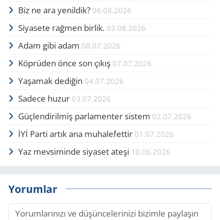
Biz ne ara yenildik?
06.08.2026
Siyasete rağmen birlik.
03.08.2026
Adam gibi adam
08.07.2026
Köprüden önce son çıkış
07.07.2026
Yaşamak dediğin
04.07.2026
Sadece huzur
03.07.2026
Güçlendirilmiş parlamenter sistem
02.07.2026
İYİ Parti artık ana muhalefettir
01.07.2026
Yaz mevsiminde siyaset ateşi
10.06.2026
Yorumlar