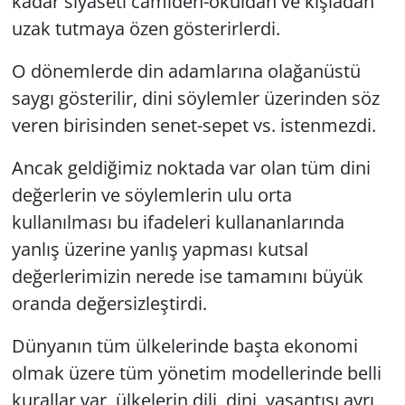
kadar siyaseti camiden-okuldan ve kışladan
uzak tutmaya özen gösterirlerdi.
O dönemlerde din adamlarına olağanüstü
saygı gösterilir, dini söylemler üzerinden söz
veren birisinden senet-sepet vs. istenmezdi.
Ancak geldiğimiz noktada var olan tüm dini
değerlerin ve söylemlerin ulu orta
kullanılması bu ifadeleri kullananlarında
yanlış üzerine yanlış yapması kutsal
değerlerimizin nerede ise tamamını büyük
oranda değersizleştirdi.
Dünyanın tüm ülkelerinde başta ekonomi
olmak üzere tüm yönetim modellerinde belli
kurallar var, ülkelerin dili, dini, yaşantısı ayrı