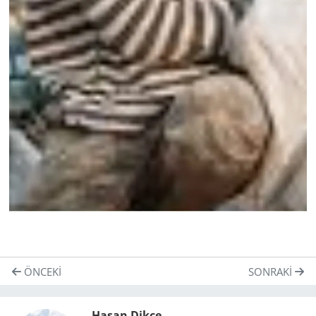
ÖNCEKI
SONRAKI
Hasan Dikçe