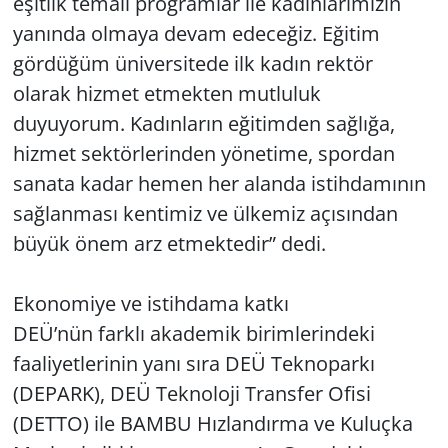
eşitlik temalı programlar ile kadınlarımızın
yanında olmaya devam edeceğiz. Eğitim
gördüğüm üniversitede ilk kadın rektör
olarak hizmet etmekten mutluluk
duyuyorum. Kadınların eğitimden sağlığa,
hizmet sektörlerinden yönetime, spordan
sanata kadar hemen her alanda istihdamının
sağlanması kentimiz ve ülkemiz açısından
büyük önem arz etmektedir” dedi.
Ekonomiye ve istihdama katkı
DEÜ’nün farklı akademik birimlerindeki
faaliyetlerinin yanı sıra DEÜ Teknoparkı
(DEPARK), DEÜ Teknoloji Transfer Ofisi
(DETTO) ile BAMBU Hızlandırma ve Kuluçka