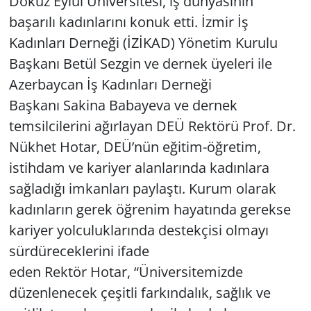
Dokuz Eylül Üniversitesi, iş dünyasının
başarılı kadınlarını konuk etti. İzmir İş
Yerel
Kadınları Derneği (İZİKAD) Yönetim Kurulu
Başkanı Betül Sezgin ve dernek üyeleri ile
Azerbaycan İş Kadınları Derneği
Başkanı Sakina Babayeva ve dernek
temsilcilerini ağırlayan DEÜ Rektörü Prof. Dr.
Nükhet Hotar, DEÜ’nün eğitim-öğretim,
istihdam ve kariyer alanlarında kadınlara
sağladığı imkanları paylaştı. Kurum olarak
kadınların gerek öğrenim hayatında gerekse
kariyer yolculuklarında destekçisi olmayı
sürdüreceklerini ifade
eden Rektör Hotar, “Üniversitemizde
düzenlenecek çeşitli farkındalık, sağlık ve