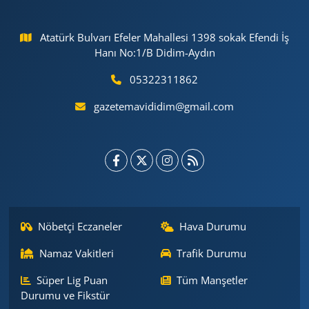
Atatürk Bulvarı Efeler Mahallesi 1398 sokak Efendi İş
Hanı No:1/B Didim-Aydın
05322311862
gazetemavididim@gmail.com
Nöbetçi Eczaneler
Hava Durumu
Namaz Vakitleri
Trafik Durumu
Süper Lig Puan
Tüm Manşetler
Durumu ve Fikstür