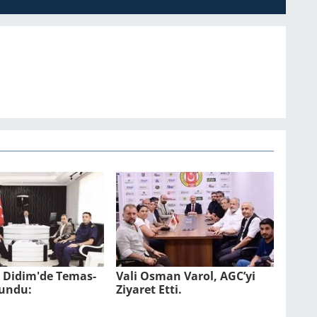
l Didim'de Te­mas­
Vali Osman Varol, AGC’yi
lun­du:
Ziyaret Etti.