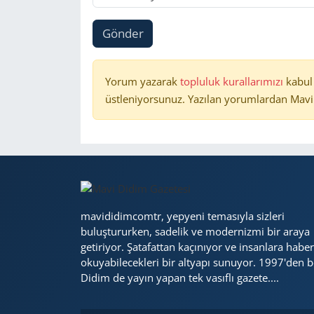
Gönder
Yorum yazarak
topluluk kurallarımızı
kabul
üstleniyorsunuz. Yazılan yorumlardan Mavi 
mavididimcomtr, yepyeni temasıyla sizleri
buluştururken, sadelik ve modernizmi bir araya
getiriyor. Şatafattan kaçınıyor ve insanlara haber
okuyabilecekleri bir altyapı sunuyor. 1997'den b
Didim de yayın yapan tek vasıflı gazete....