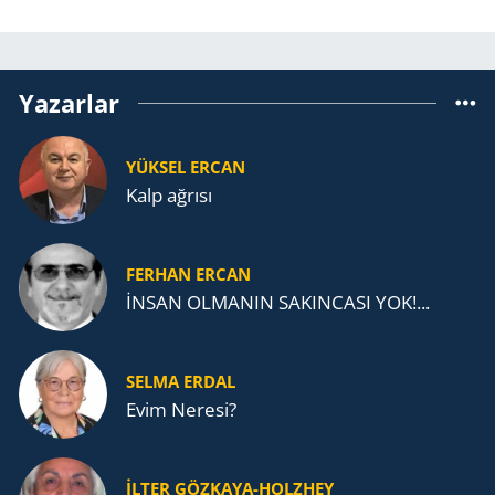
Yazarlar
YÜKSEL ERCAN
Kalp ağrısı
FERHAN ERCAN
İNSAN OLMANIN SAKINCASI YOK!...
SELMA ERDAL
Evim Neresi?
İLTER GÖZKAYA-HOLZHEY