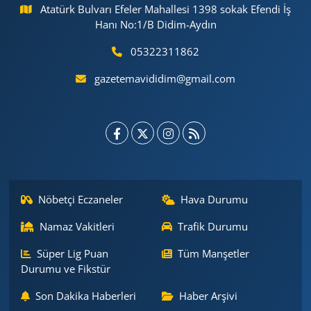
Atatürk Bulvarı Efeler Mahallesi 1398 sokak Efendi İş
Hanı No:1/B Didim-Aydın
05322311862
gazetemavididim@gmail.com
Nöbetçi Eczaneler
Hava Durumu
Namaz Vakitleri
Trafik Durumu
Süper Lig Puan
Tüm Manşetler
Durumu ve Fikstür
Son Dakika Haberleri
Haber Arşivi