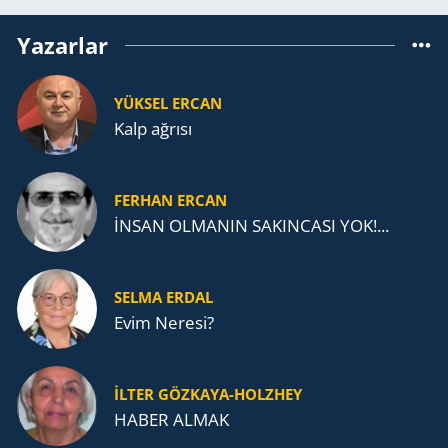
Yazarlar
YÜKSEL ERCAN
Kalp ağrısı
FERHAN ERCAN
İNSAN OLMANIN SAKINCASI YOK!...
SELMA ERDAL
Evim Neresi?
İLTER GÖZKAYA-HOLZHEY
HABER ALMAK