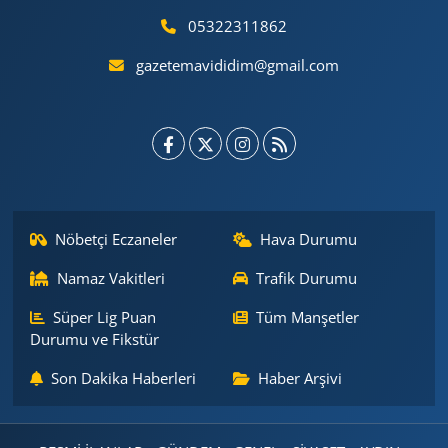
05322311862
gazetemavididim@gmail.com
Nöbetçi Eczaneler
Hava Durumu
Namaz Vakitleri
Trafik Durumu
Süper Lig Puan
Tüm Manşetler
Durumu ve Fikstür
Son Dakika Haberleri
Haber Arşivi