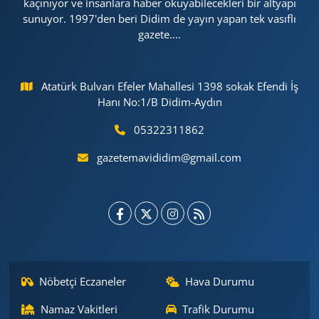
kaçınıyor ve insanlara haber okuyabilecekleri bir altyapı
sunuyor. 1997'den beri Didim de yayın yapan tek vasıflı
gazete....
Atatürk Bulvarı Efeler Mahallesi 1398 sokak Efendi İş
Hanı No:1/B Didim-Aydın
05322311862
gazetemavididim@gmail.com
Nöbetçi Eczaneler
Hava Durumu
Namaz Vakitleri
Trafik Durumu