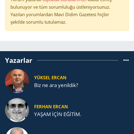
bulunuyor ve tüm sorumluluğu üstleniyorsunuz.
Yazılan yorumlardan Mavi Didim Gazetesi hiçbir
şekilde sorumlu tutulamaz.
Yazarlar
YÜKSEL ERCAN
Biz ne ara yenildik?
FERHAN ERCAN
YAŞAM İÇİN EĞİTİM.