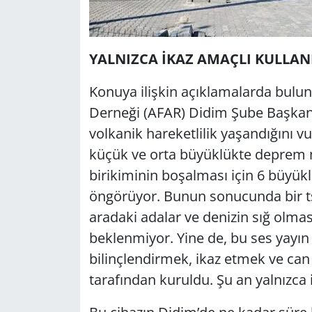
YALNIZCA İKAZ AMAÇLI KULLAN
Konuya ilişkin açıklamalarda bulu
Derneği (AFAR) Didim Şube Başkanı 
volkanik hareketlilik yaşandığını v
küçük ve orta büyüklükte deprem m
birikiminin boşalması için 6 büyük
öngörüyor. Bunun sonucunda bir ts
aradaki adalar ve denizin sığ olmas
beklenmiyor. Yine de, bu ses yayın 
bilinçlendirmek, ikaz etmek ve ca
tarafından kuruldu. Şu an yalnızca i