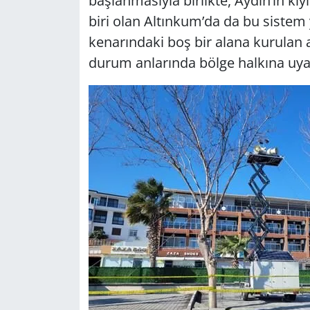
başlanmasıyla birlikte, Aydın’ın kıy
biri olan Altınkum’da da bu sistem y
Yerel
kenarındaki boş bir alana kurulan a
durum anlarında bölge halkına uya