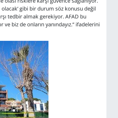
 olası risklere karşı güvence sağlanıyor.
olacak’ gibi bir durum söz konusu değil
arşı tedbir almak gerekiyor. AFAD bu
 ve biz de onların yanındayız.” ifadelerini