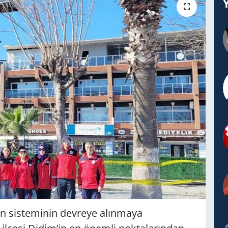
en sisteminin devreye alınmaya