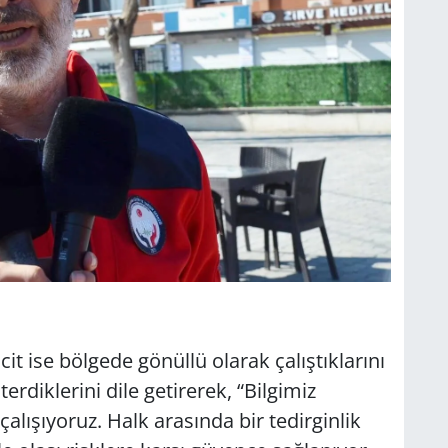
t ise bölgede gönüllü olarak çalıştıklarını
rdiklerini dile getirerek, “Bilgimiz
alışıyoruz. Halk arasında bir tedirginlik