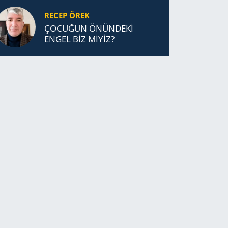
RECEP ÖREK
ÇOCUĞUN ÖNÜNDEKİ
ENGEL BİZ MİYİZ?