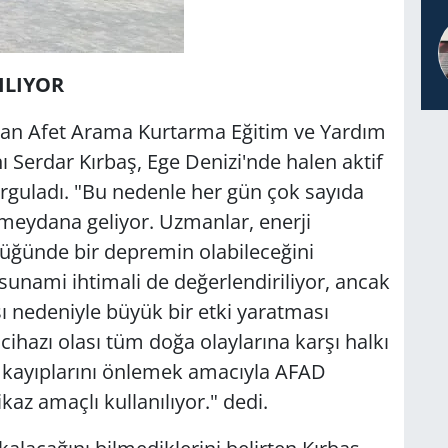
ILIYOR
nan Afet Arama Kurtarma Eğitim ve Yardım
Serdar Kırbaş, Ege Denizi'nde halen aktif
urguladı. "Bu nedenle her gün çok sayıda
eydana geliyor. Uzmanlar, enerji
lüğünde bir depremin olabileceğini
unami ihtimali de değerlendiriliyor, ancak
ı nedeniyle büyük bir etki yaratması
cihazı olası tüm doğa olaylarına karşı halkı
n kayıplarını önlemek amacıyla AFAD
kaz amaçlı kullanılıyor." dedi.