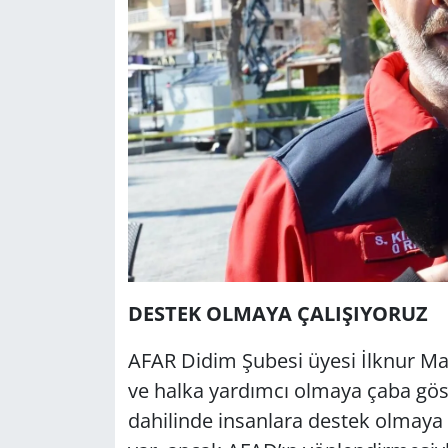
DESTEK OLMAYA ÇALIŞIYORUZ
AFAR Didim Şubesi üyesi İlknur Maci
ve halka yardımcı olmaya çaba göste
dahilinde insanlara destek olmaya ç