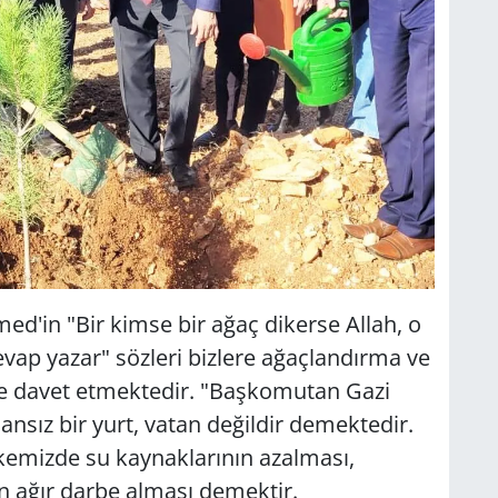
in "Bir kimse bir ağaç dikerse Allah, o
vap yazar" sözleri bizlere ağaçlandırma ve
 davet etmektedir. "Başkomutan Gazi
sız bir yurt, vatan değildir demektedir.
emizde su kaynaklarının azalması,
in ağır darbe alması demektir.