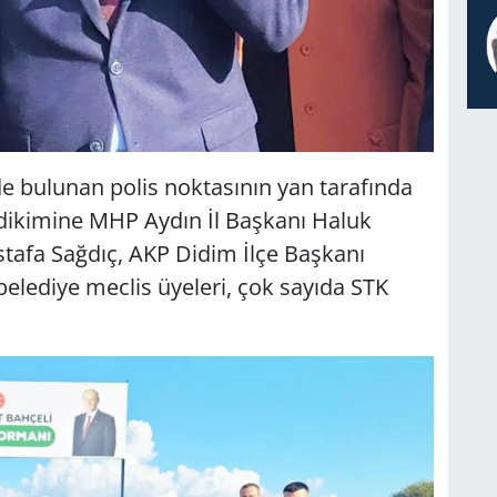
de bulunan polis noktasının yan tarafında
 dikimine MHP Aydın İl Başkanı Haluk
tafa Sağdıç, AKP Didim İlçe Başkanı
belediye meclis üyeleri, çok sayıda STK