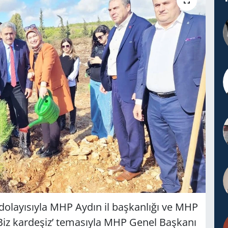
dolayısıyla MHP Aydın il başkanlığı ve MHP
 ‘Biz kardeşiz’ temasıyla MHP Genel Başkanı