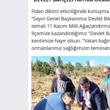
Fidan dikimi etkinliğinde konuşma 
“Sayın Genel Başkanımız Devlet BA
temalı 11 Kasım Milli Ağaçlandırm
İlçemize kazandırdığımız "Devlet B
kentimize hayır olsun. "Vatan bağım
ormanlarımız sağlığımızın teminatı