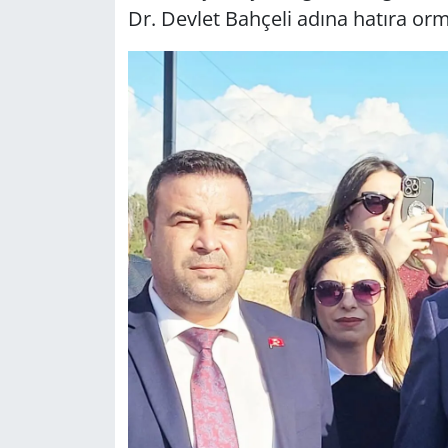
Dr. Devlet Bahçeli adına hatıra or
Yerel