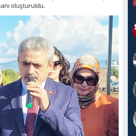
manı oluşturuldu.