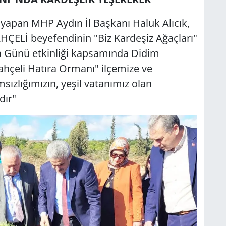
yapan MHP Aydın İl Başkanı Haluk Alıcık,
HÇELİ beyefendinin "Biz Kardeşiz Ağaçları"
a Günü etkinliği kapsamında Didim
ahçeli Hatıra Ormanı" ilçemize ve
sızlığımızın, yeşil vatanımız olan
dır"