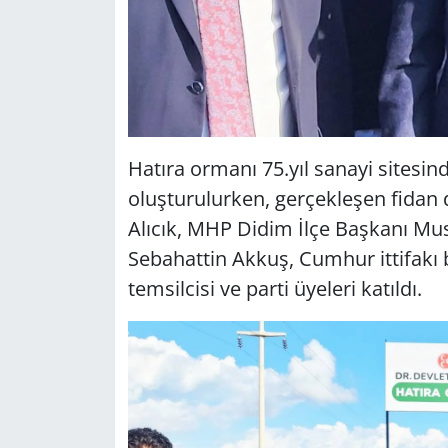
Hatıra ormanı 75.yıl sanayi sitesin
oluşturulurken, gerçekleşen fidan
Alıcık, MHP Didim İlçe Başkanı Mus
Sebahattin Akkuş, Cumhur ittifakı 
temsilcisi ve parti üyeleri katıldı.