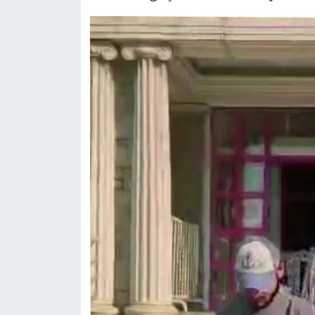
Yerel