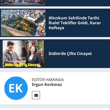
Altınkum Sahilinde Tarihi
İhale! Teklifler Geldi, Karar
Haftaya
Didim’de Çifte Ci­na­yet
EDITÖR HAKKINDA
Ergun Korkmaz