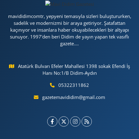
mavididimcomtr, yepyeni temasıyla sizleri buluştururken,
sadelik ve modernizmi bir araya getiriyor. Şatafattan
kaçınıyor ve insanlara haber okuyabilecekleri bir altyapı
sunuyor. 1997'den beri Didim de yayın yapan tek vasıflı
gazete....
Atatürk Bulvarı Efeler Mahallesi 1398 sokak Efendi İş
Hanı No:1/B Didim-Aydın
05322311862
gazetemavididim@gmail.com