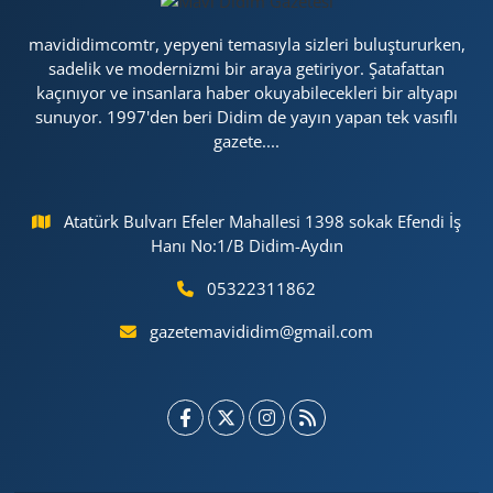
mavididimcomtr, yepyeni temasıyla sizleri buluştururken,
sadelik ve modernizmi bir araya getiriyor. Şatafattan
kaçınıyor ve insanlara haber okuyabilecekleri bir altyapı
sunuyor. 1997'den beri Didim de yayın yapan tek vasıflı
gazete....
Atatürk Bulvarı Efeler Mahallesi 1398 sokak Efendi İş
Hanı No:1/B Didim-Aydın
05322311862
gazetemavididim@gmail.com