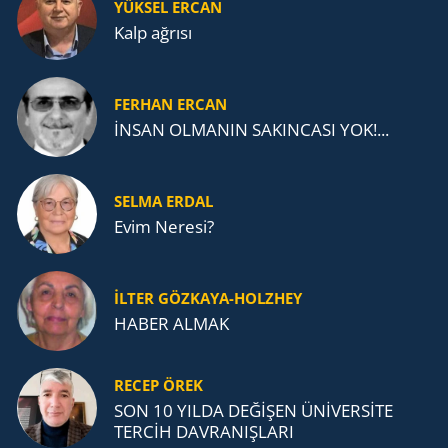
YÜKSEL ERCAN
Kalp ağrısı
FERHAN ERCAN
İNSAN OLMANIN SAKINCASI YOK!...
SELMA ERDAL
Evim Neresi?
İLTER GÖZKAYA-HOLZHEY
HABER ALMAK
RECEP ÖREK
SON 10 YILDA DEĞİŞEN ÜNİVERSİTE
TERCİH DAVRANIŞLARI