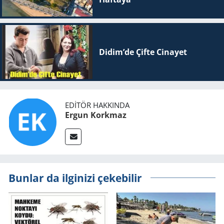
Didim’de Çifte Ci­na­yet
EDITÖR HAKKINDA
Ergun Korkmaz
Bunlar da ilginizi çekebilir