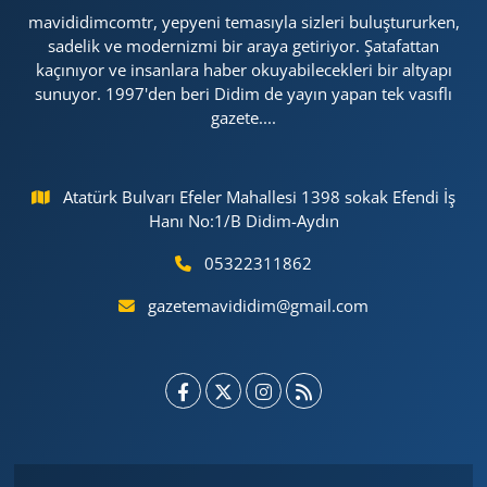
mavididimcomtr, yepyeni temasıyla sizleri buluştururken,
sadelik ve modernizmi bir araya getiriyor. Şatafattan
kaçınıyor ve insanlara haber okuyabilecekleri bir altyapı
sunuyor. 1997'den beri Didim de yayın yapan tek vasıflı
gazete....
Atatürk Bulvarı Efeler Mahallesi 1398 sokak Efendi İş
Hanı No:1/B Didim-Aydın
05322311862
gazetemavididim@gmail.com