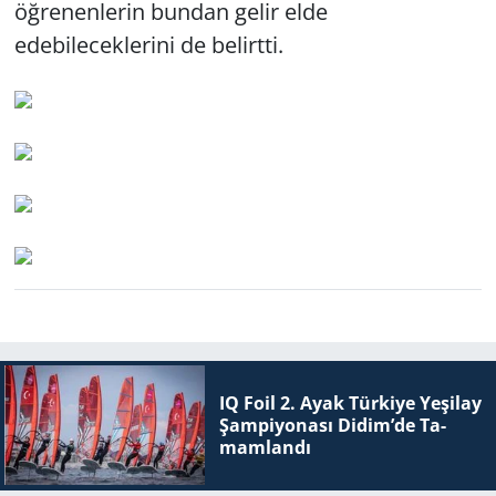
öğrenenlerin bundan gelir elde
edebileceklerini de belirtti.
IQ Foil 2. Ayak Tür­ki­ye Ye­şi­lay
Şam­pi­yo­na­sı Didim’de Ta­
mam­lan­dı