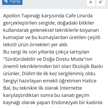
Paylaş
-
+
A
A
Yerel
Apollon Tapınağı karşısında Cafe Lina'da
gerçekleştirilen sergide, doğadaki bitkiler
kullanılarak geleneksel tekniklerle boyanan
kumaşlar ve bu kumaşlardan üretilen çeşitli
tekstil ürün örnekleri yer aldı.
Bu sergi ile son yıllarda çokça tartışılan
"Sürdürülebilir ve Doğa Dostu Moda"nın
önemli tekniklerinden biri olan Ekolojik Baskı
ürünler, Didim'de ilk kez sergilenmiş oldu.
Sergiyi hazırlayan emekli öğretmen Hatice
Bal, bu teknikle ilk olarak İnternette
karşılaştırdıktan sonra bu sanatı geçim
kaynağı olarak yapan Endonezyalı bir kadınla