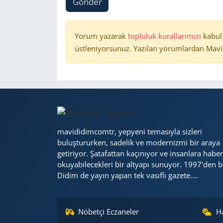
Gönder
Yorum yazarak
topluluk kurallarımızı
kabul
üstleniyorsunuz. Yazılan yorumlardan Mavi 
mavididimcomtr, yepyeni temasıyla sizleri
buluştururken, sadelik ve modernizmi bir araya
getiriyor. Şatafattan kaçınıyor ve insanlara haber
okuyabilecekleri bir altyapı sunuyor. 1997'den b
Didim de yayın yapan tek vasıflı gazete....
Nöbetçi Eczaneler
H