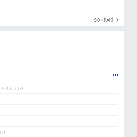
SONRAKI
ı
07.08.2026
026