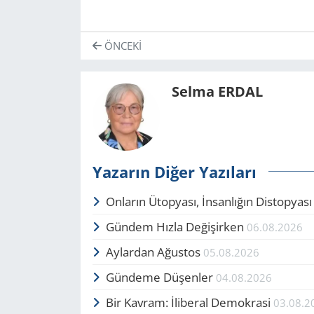
ÖNCEKI
Selma ERDAL
Yazarın Diğer Yazıları
Onların Ütopyası, İnsanlığın Distopyas
Gündem Hızla Değişirken
06.08.2026
Aylardan Ağustos
05.08.2026
Gündeme Düşenler
04.08.2026
Bir Kavram: İliberal Demokrasi
03.08.2