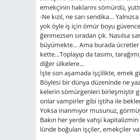
emek­çi­nin hak­la­rı­nı sö­mür­dü, yut
-Ne kızıl, ne sarı sen­di­ka… Yal­nız­ca ta
yok öyle iş için ömür boyu gü­ven­ce
ğen­mez­sen sı­ra­dan çık. Na­sıl­sa sar­m
bü­yü­mek­te… Ama bu­ra­da üc­ret­le
ket­te…Top­la­yıp da ta­sı­mı, ta­ra­ğı­m
diğer ül­ke­le­re...
İşte son aşa­ma­da iş­çi­lik­te, emek g
Böy­le­si bir dünya dü­ze­nin­de ne yazık
ke­le­rin sö­mür­gen­le­ri bir­leş­miş­t
onlar vam­pir­ler gibi iş­ti­ha ile bek­le
Yoksa inan­mı­yor mu­su­nuz, gör­mü
Bakın her yerde vahşi ka­pi­ta­liz­min a
lün­de bo­ğu­lan iş­çi­ler, emek­çi­ler va