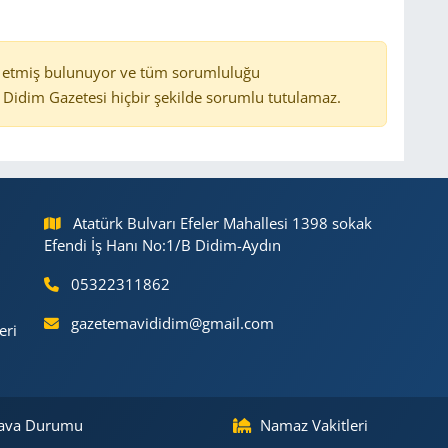
 etmiş bulunuyor ve tüm sorumluluğu
Didim Gazetesi hiçbir şekilde sorumlu tutulamaz.
Atatürk Bulvarı Efeler Mahallesi 1398 sokak
Efendi İş Hanı No:1/B Didim-Aydın
05322311862
gazetemavididim@gmail.com
eri
ava Durumu
Namaz Vakitleri