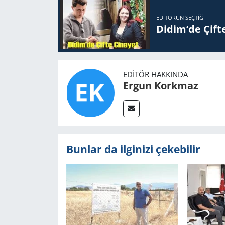
EDITÖRÜN SEÇTIĞI
Didim’de Çifte
EDITÖR HAKKINDA
Ergun Korkmaz
Bunlar da ilginizi çekebilir