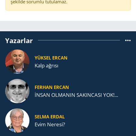
şekilde sorumlu tutulamaz.
Yazarlar
YÜKSEL ERCAN
Kalp ağrısı
FERHAN ERCAN
İNSAN OLMANIN SAKINCASI YOK!...
SELMA ERDAL
Evim Neresi?