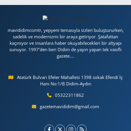
mavididimcomtr, yepyeni temasıyla sizleri buluştururken,
sadelik ve modernizmi bir araya getiriyor. Şatafattan
kaçınıyor ve insanlara haber okuyabilecekleri bir altyapı
sunuyor. 1997'den beri Didim de yayın yapan tek vasıflı
gazete....
Atatürk Bulvarı Efeler Mahallesi 1398 sokak Efendi İş
Hanı No:1/B Didim-Aydın
05322311862
gazetemavididim@gmail.com