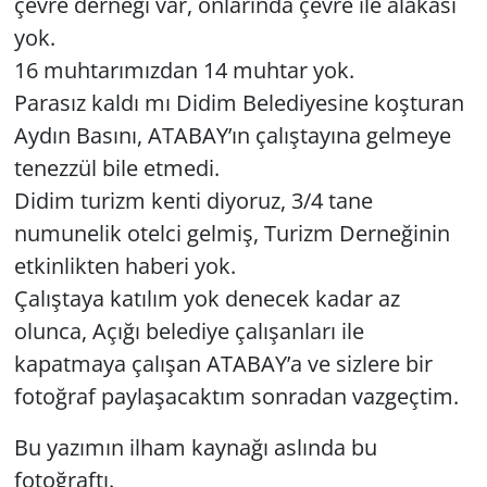
çevre derneği var, onlarında çevre ile alakası
yok.
16 muhtarımızdan 14 muhtar yok.
Parasız kaldı mı Didim Belediyesine koşturan
Aydın Basını, ATABAY’ın çalıştayına gelmeye
tenezzül bile etmedi.
Didim turizm kenti diyoruz, 3/4 tane
numunelik otelci gelmiş, Turizm Derneğinin
etkinlikten haberi yok.
Çalıştaya katılım yok denecek kadar az
olunca, Açığı belediye çalışanları ile
kapatmaya çalışan ATABAY’a ve sizlere bir
fotoğraf paylaşacaktım sonradan vazgeçtim.
Bu yazımın ilham kaynağı aslında bu
fotoğraftı.