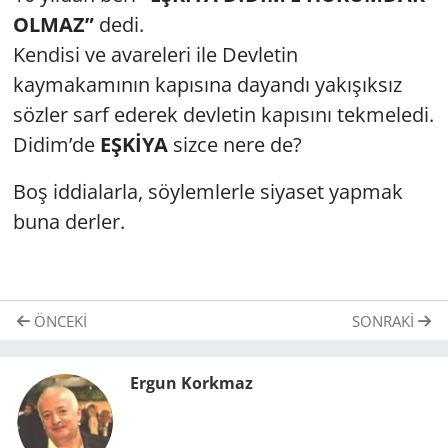
OLMAZ”
dedi.
Kendisi ve avareleri ile Devletin
kaymakamının kapısına dayandı yakışıksız
sözler sarf ederek devletin kapısını tekmeledi.
Didim’de
EŞKİYA
sizce nere de?
Boş iddialarla, söylemlerle siyaset yapmak
buna derler.
ÖNCEKI
SONRAKI
Ergun Korkmaz