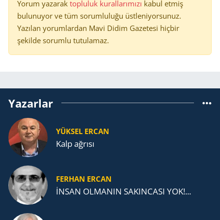
Yorum yazarak
topluluk kurallarımızı
kabul etmiş
bulunuyor ve tüm sorumluluğu üstleniyorsunuz.
Yazılan yorumlardan Mavi Didim Gazetesi hiçbir
şekilde sorumlu tutulamaz.
Yazarlar
YÜKSEL ERCAN
Kalp ağrısı
FERHAN ERCAN
İNSAN OLMANIN SAKINCASI YOK!...