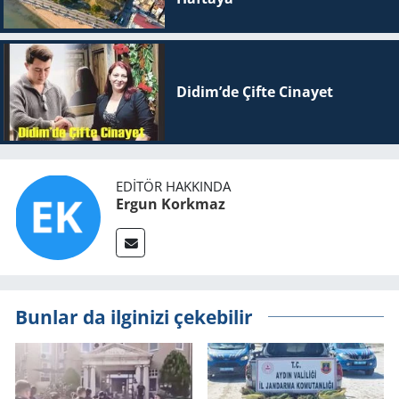
Didim’de Çifte Ci­na­yet
EDITÖR HAKKINDA
Ergun Korkmaz
Bunlar da ilginizi çekebilir