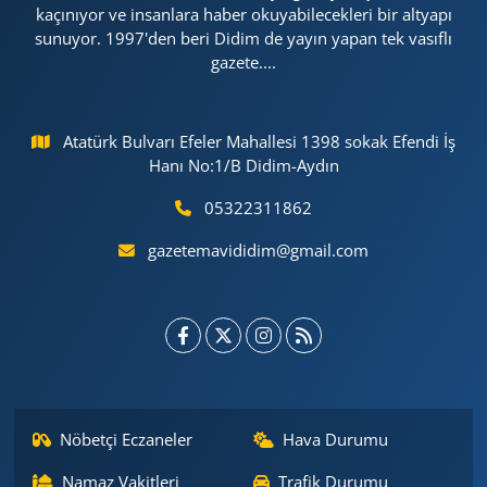
kaçınıyor ve insanlara haber okuyabilecekleri bir altyapı
sunuyor. 1997'den beri Didim de yayın yapan tek vasıflı
gazete....
Atatürk Bulvarı Efeler Mahallesi 1398 sokak Efendi İş
Hanı No:1/B Didim-Aydın
05322311862
gazetemavididim@gmail.com
Nöbetçi Eczaneler
Hava Durumu
Namaz Vakitleri
Trafik Durumu