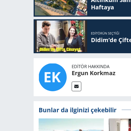
Haftaya
EDITÖRÜN SEÇTIĞI
Didim’de Çifte
EDITÖR HAKKINDA
Ergun Korkmaz
Bunlar da ilginizi çekebilir