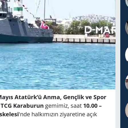
Mayıs Atatürk’ü Anma, Gençlik ve Spor
,
TCG Karaburun
gemimiz, saat
10.00 –
skelesi
'nde halkımızın ziyaretine açık