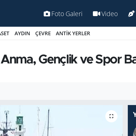
Foto Galeri
Video
ASET
AYDIN
ÇEVRE
ANTİK YERLER
 Anma, Gençlik ve Spor Ba