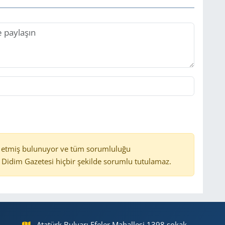
 etmiş bulunuyor ve tüm sorumluluğu
Didim Gazetesi hiçbir şekilde sorumlu tutulamaz.
Atatürk Bulvarı Efeler Mahallesi 1398 sokak