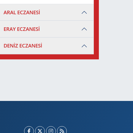
ARAL ECZANESİ
ERAY ECZANESİ
DENİZ ECZANESİ