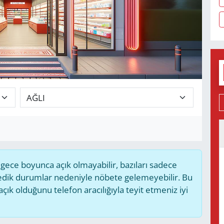
ece boyunca açık olmayabilir, bazıları sadece
medik durumlar nedeniyle nöbete gelemeyebilir. Bu
k olduğunu telefon aracılığıyla teyit etmeniz iyi