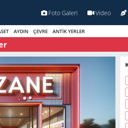
Foto Galeri
Video
ASET
AYDIN
ÇEVRE
ANTİK YERLER
er