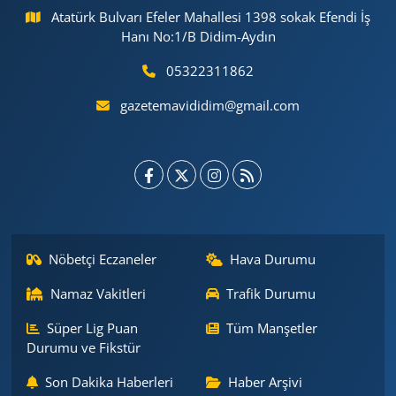
Atatürk Bulvarı Efeler Mahallesi 1398 sokak Efendi İş
Hanı No:1/B Didim-Aydın
05322311862
gazetemavididim@gmail.com
Nöbetçi Eczaneler
Hava Durumu
Namaz Vakitleri
Trafik Durumu
Süper Lig Puan
Tüm Manşetler
Durumu ve Fikstür
Son Dakika Haberleri
Haber Arşivi