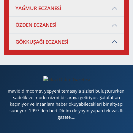
YAĞMUR ECZANESİ
ÖZDEN ECZANESİ
GÖKKUŞAĞI ECZANESİ
mavididimcomtr, yepyeni temasıyla sizleri buluştururken,
sadelik ve modernizmi bir araya getiriyor. Şatafattan
kaçınıyor ve insanlara haber okuyabilecekleri bir altyapı
sunuyor. 1997'den beri Didim de yayın yapan tek vasıflı
gazete....