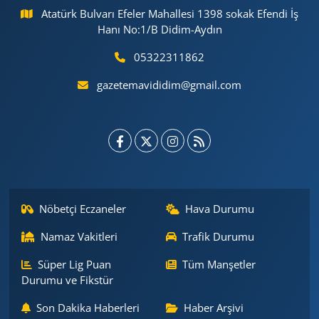
Atatürk Bulvarı Efeler Mahallesi 1398 sokak Efendi İş
Hanı No:1/B Didim-Aydın
05322311862
gazetemavididim@gmail.com
Nöbetçi Eczaneler
Hava Durumu
Namaz Vakitleri
Trafik Durumu
Süper Lig Puan
Tüm Manşetler
Durumu ve Fikstür
Son Dakika Haberleri
Haber Arşivi