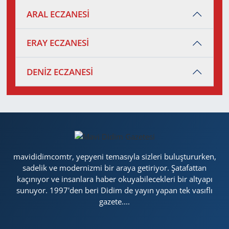
ARAL ECZANESİ
ERAY ECZANESİ
DENİZ ECZANESİ
mavididimcomtr, yepyeni temasıyla sizleri buluştururken,
sadelik ve modernizmi bir araya getiriyor. Şatafattan
kaçınıyor ve insanlara haber okuyabilecekleri bir altyapı
sunuyor. 1997'den beri Didim de yayın yapan tek vasıflı
gazete....