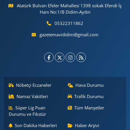
Atatürk Bulvarı Efeler Mahallesi 1398 sokak Efendi İş
Hanı No:1/B Didim-Aydın
05322311862
gazetemavididim@gmail.com
Nöbetçi Eczaneler
Hava Durumu
Namaz Vakitleri
Trafik Durumu
Süper Lig Puan
Tüm Manşetler
Durumu ve Fikstür
Son Dakika Haberleri
Haber Arşivi