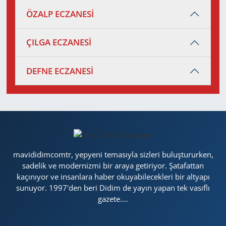
ÖZALP ECZANESİ
ÇILGA ECZANESİ
DEFNE ECZANESİ
mavididimcomtr, yepyeni temasıyla sizleri buluştururken,
sadelik ve modernizmi bir araya getiriyor. Şatafattan
kaçınıyor ve insanlara haber okuyabilecekleri bir altyapı
sunuyor. 1997'den beri Didim de yayın yapan tek vasıflı
gazete....