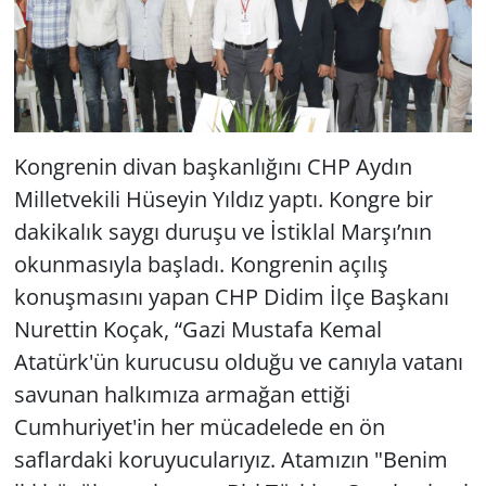
Kongrenin divan başkanlığını CHP Aydın
Milletvekili Hüseyin Yıldız yaptı. Kongre bir
dakikalık saygı duruşu ve İstiklal Marşı’nın
okunmasıyla başladı. Kongrenin açılış
konuşmasını yapan CHP Didim İlçe Başkanı
Nurettin Koçak, “Gazi Mustafa Kemal
Atatürk'ün kurucusu olduğu ve canıyla vatanı
savunan halkımıza armağan ettiği
Cumhuriyet'in her mücadelede en ön
saflardaki koruyucularıyız. Atamızın "Benim