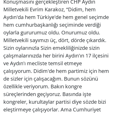
Konuşmasını gerçekleştiren CHP Aydın
Milletvekili Evrim Karakoz, “Didim, hem
Aydın'da hem Türkiye'de hem genel seçimde
hem cumhurbaşkanlığı seçiminde verdiği
oylarla gururumuz oldu. Onurumuz oldu.
Milletvekili sayımızı üç, dört, dörde çıkardık.
Sizin oylarınızla Sizin emekliliğinizde sizin
çalışmalarınızda her birini Aydın'ın 17 ilçesini
ve Aydın'ı mecliste temsil etmeye
çalışıyorum. Didim'de hem partimiz için hem
de sizler için çalışacağım. Bunun sözünü
özellikle veriyorum. Bakın kongre
süreçlerinden geçiyoruz. Basında işte
kongreler, kurultaylar partisi diye sözde bizi
eleştirmeye çalışıyorlar. Ama Cumhuriyet