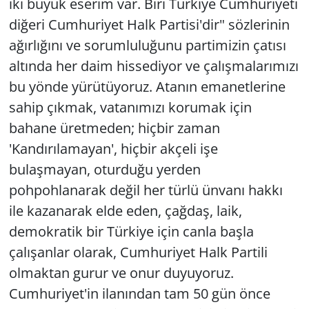
iki büyük eserim var. Biri Türkiye Cumhuriyeti
diğeri Cumhuriyet Halk Partisi'dir" sözlerinin
ağırlığını ve sorumluluğunu partimizin çatısı
altında her daim hissediyor ve çalışmalarımızı
bu yönde yürütüyoruz. Atanın emanetlerine
sahip çıkmak, vatanımızı korumak için
bahane üretmeden; hiçbir zaman
'Kandırılamayan', hiçbir akçeli işe
bulaşmayan, oturduğu yerden
pohpohlanarak değil her türlü ünvanı hakkı
ile kazanarak elde eden, çağdaş, laik,
demokratik bir Türkiye için canla başla
çalışanlar olarak, Cumhuriyet Halk Partili
olmaktan gurur ve onur duyuyoruz.
Cumhuriyet'in ilanından tam 50 gün önce