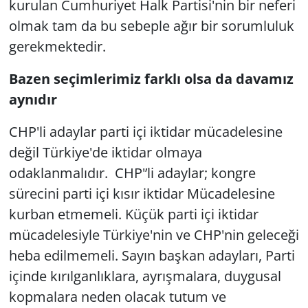
kurulan Cumhuriyet Halk Partisi'nin bir neferi
olmak tam da bu sebeple ağır bir sorumluluk
gerekmektedir.
Bazen seçimlerimiz farklı olsa da davamız
aynıdır
CHP'li adaylar parti içi iktidar mücadelesine
değil Türkiye'de iktidar olmaya
odaklanmalıdır. CHP'’li adaylar; kongre
sürecini parti içi kısır iktidar Mücadelesine
kurban etmemeli. Küçük parti içi iktidar
mücadelesiyle Türkiye'nin ve CHP'nin geleceği
heba edilmemeli. Sayın başkan adayları, Parti
içinde kırılganlıklara, ayrışmalara, duygusal
kopmalara neden olacak tutum ve