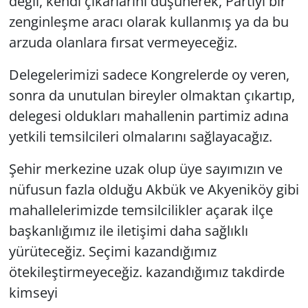
değil, kendi çıkarlarını düşünerek, Partiyi bir
zenginleşme aracı olarak kullanmış ya da bu
arzuda olanlara fırsat vermeyeceğiz.
Delegelerimizi sadece Kongrelerde oy veren,
sonra da unutulan bireyler olmaktan çıkartıp,
delegesi oldukları mahallenin partimiz adına
yetkili temsilcileri olmalarını sağlayacağız.
Şehir merkezine uzak olup üye sayımızın ve
nüfusun fazla olduğu Akbük ve Akyeniköy gibi
mahallelerimizde temsilcilikler açarak ilçe
başkanlığımız ile iletişimi daha sağlıklı
yürüteceğiz. Seçimi kazandığımız
ötekileştirmeyeceğiz. kazandığımız takdirde
kimseyi