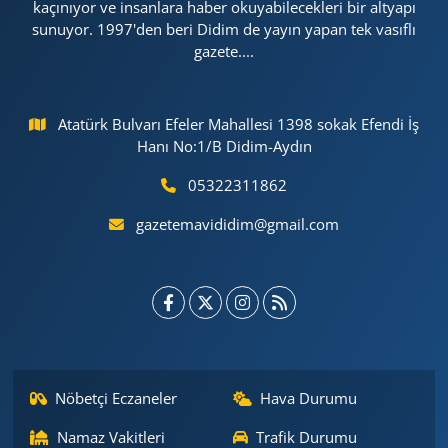
kaçınıyor ve insanlara haber okuyabilecekleri bir altyapı
sunuyor. 1997'den beri Didim de yayın yapan tek vasıflı
gazete....
Atatürk Bulvarı Efeler Mahallesi 1398 sokak Efendi İş
Hanı No:1/B Didim-Aydın
05322311862
gazetemavididim@gmail.com
Nöbetçi Eczaneler
Hava Durumu
Namaz Vakitleri
Trafik Durumu