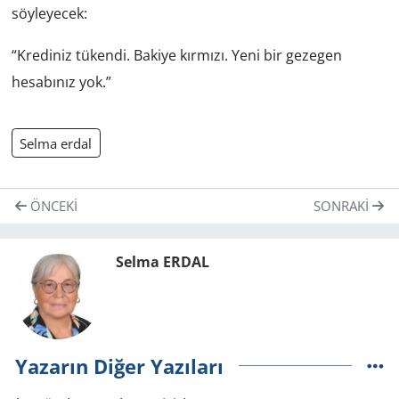
söyleyecek:
“Krediniz tükendi. Bakiye kırmızı. Yeni bir gezegen
hesabınız yok.”
Selma erdal
ÖNCEKI
SONRAKI
Selma ERDAL
Yazarın Diğer Yazıları