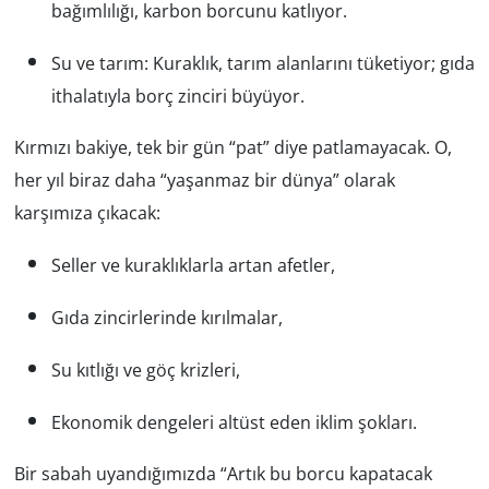
bağımlılığı, karbon borcunu katlıyor.
Su ve tarım: Kuraklık, tarım alanlarını tüketiyor; gıda
ithalatıyla borç zinciri büyüyor.
Kırmızı bakiye, tek bir gün “pat” diye patlamayacak. O,
her yıl biraz daha “yaşanmaz bir dünya” olarak
karşımıza çıkacak:
Seller ve kuraklıklarla artan afetler,
Gıda zincirlerinde kırılmalar,
Su kıtlığı ve göç krizleri,
Ekonomik dengeleri altüst eden iklim şokları.
Bir sabah uyandığımızda “Artık bu borcu kapatacak