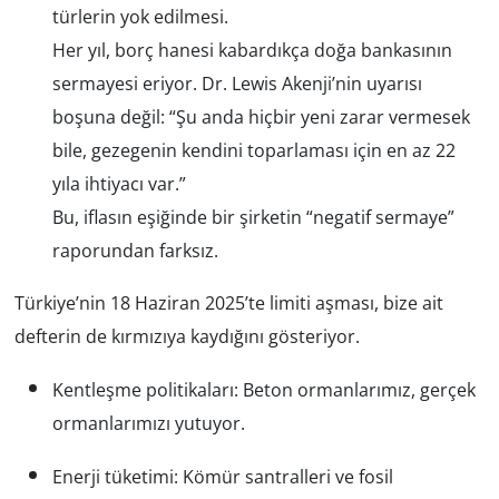
türlerin yok edilmesi.
Her yıl, borç hanesi kabardıkça doğa bankasının
Yerel
sermayesi eriyor. Dr. Lewis Akenji’nin uyarısı
boşuna değil:
“Şu anda hiçbir yeni zarar vermesek
bile, gezegenin kendini toparlaması için en az 22
yıla ihtiyacı var.”
Bu, iflasın eşiğinde bir şirketin “negatif sermaye”
raporundan farksız.
Türkiye’nin 18 Haziran 2025’te limiti aşması, bize ait
defterin de kırmızıya kaydığını gösteriyor.
Kentleşme politikaları: Beton ormanlarımız, gerçek
ormanlarımızı yutuyor.
Enerji tüketimi: Kömür santralleri ve fosil