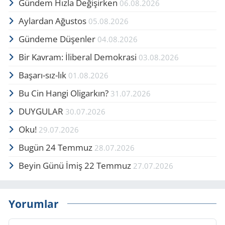
Gündem Hızla Değişirken
06.08.2026
Aylardan Ağustos
05.08.2026
Gündeme Düşenler
04.08.2026
Bir Kavram: İliberal Demokrasi
03.08.2026
Başarı-sız-lık
01.08.2026
Bu Cin Hangi Oligarkın?
31.07.2026
DUYGULAR
30.07.2026
Oku!
29.07.2026
Bugün 24 Temmuz
28.07.2026
Beyin Günü İmiş 22 Temmuz
27.07.2026
Yorumlar