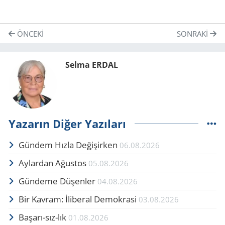
ÖNCEKI
SONRAKI
Selma ERDAL
Yazarın Diğer Yazıları
Gündem Hızla Değişirken
06.08.2026
Aylardan Ağustos
05.08.2026
Gündeme Düşenler
04.08.2026
Bir Kavram: İliberal Demokrasi
03.08.2026
Başarı-sız-lık
01.08.2026