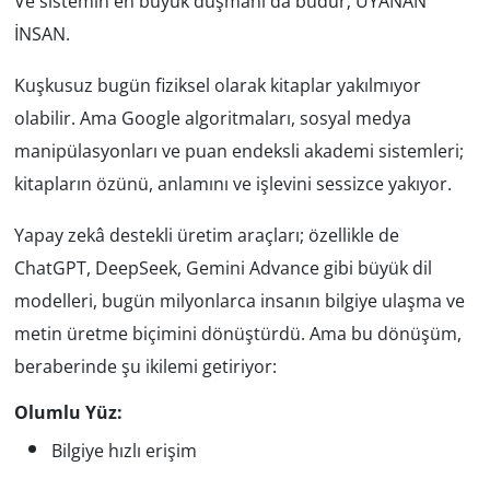
Ve sistemin en büyük düşmanı da budur; UYANAN
İNSAN.
Yerel
Kuşkusuz bugün fiziksel olarak kitaplar yakılmıyor
olabilir. Ama Google algoritmaları, sosyal medya
manipülasyonları ve puan endeksli akademi sistemleri;
kitapların özünü, anlamını ve işlevini sessizce yakıyor.
Yapay zekâ destekli üretim araçları; özellikle de
ChatGPT, DeepSeek, Gemini Advance gibi büyük dil
modelleri, bugün milyonlarca insanın bilgiye ulaşma ve
metin üretme biçimini dönüştürdü. Ama bu dönüşüm,
beraberinde şu ikilemi getiriyor:
Olumlu Yüz:
Bilgiye hızlı erişim