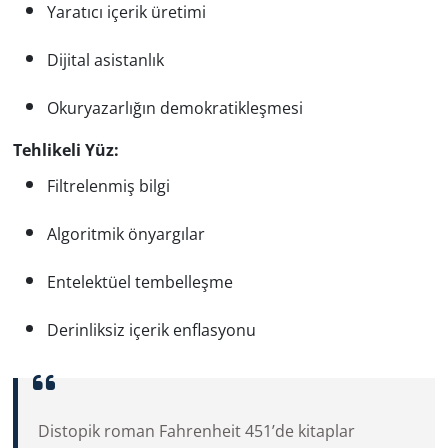
Yaratıcı içerik üretimi
Dijital asistanlık
Okuryazarlığın demokratikleşmesi
Tehlikeli Yüz:
Filtrelenmiş bilgi
Algoritmik önyargılar
Entelektüel tembelleşme
Derinliksiz içerik enflasyonu
Distopik roman Fahrenheit 451’de kitaplar