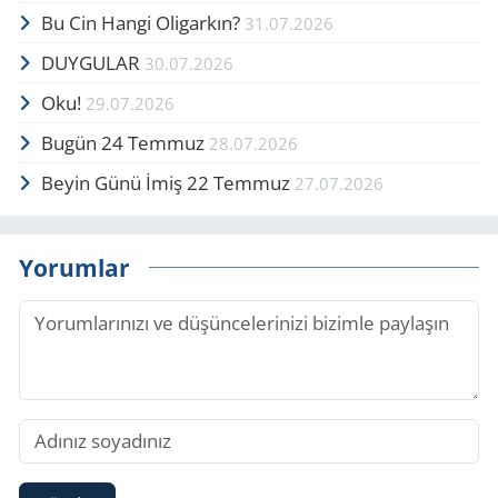
Bu Cin Hangi Oligarkın?
31.07.2026
DUYGULAR
30.07.2026
Oku!
29.07.2026
Bugün 24 Temmuz
28.07.2026
Beyin Günü İmiş 22 Temmuz
27.07.2026
Yorumlar