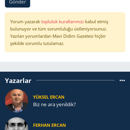
Gönder
Yorum yazarak
topluluk kurallarımızı
kabul etmiş
bulunuyor ve tüm sorumluluğu üstleniyorsunuz.
Yazılan yorumlardan Mavi Didim Gazetesi hiçbir
şekilde sorumlu tutulamaz.
Yazarlar
YÜKSEL ERCAN
Biz ne ara yenildik?
FERHAN ERCAN