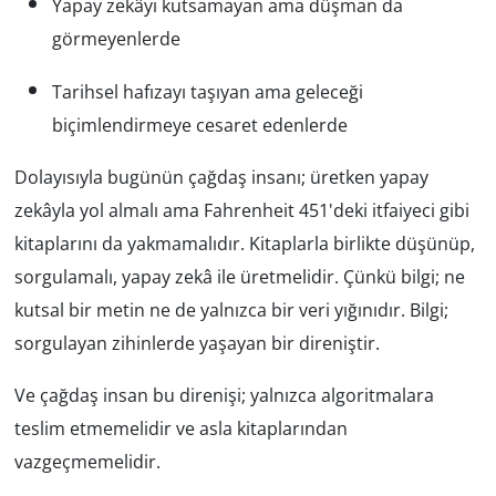
Yapay zekâyı kutsamayan ama düşman da
görmeyenlerde
Tarihsel hafızayı taşıyan ama geleceği
biçimlendirmeye cesaret edenlerde
Dolayısıyla bugünün çağdaş insanı; üretken yapay
zekâyla yol almalı ama
Fahrenheit 451
'deki itfaiyeci gibi
kitaplarını da yakmamalıdır. Kitaplarla birlikte düşünüp,
sorgulamalı, yapay zekâ ile üretmelidir. Çünkü bilgi; ne
kutsal bir metin ne de yalnızca bir veri yığınıdır. Bilgi;
sorgulayan zihinlerde yaşayan bir direniştir.
Ve çağdaş insan bu direnişi; yalnızca algoritmalara
teslim etmemelidir ve asla kitaplarından
vazgeçmemelidir.