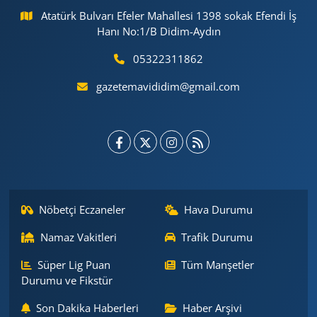
Atatürk Bulvarı Efeler Mahallesi 1398 sokak Efendi İş
Hanı No:1/B Didim-Aydın
05322311862
gazetemavididim@gmail.com
Nöbetçi Eczaneler
Hava Durumu
Namaz Vakitleri
Trafik Durumu
Süper Lig Puan
Tüm Manşetler
Durumu ve Fikstür
Son Dakika Haberleri
Haber Arşivi