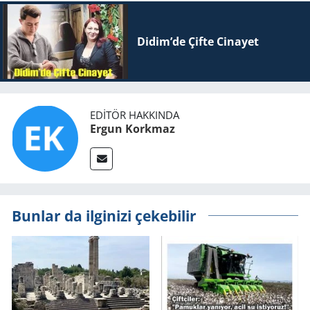
Didim’de Çifte Ci­na­yet
EDITÖR HAKKINDA
Ergun Korkmaz
Bunlar da ilginizi çekebilir