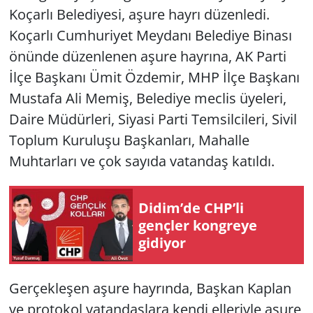
Koçarlı Belediyesi, aşure hayrı düzenledi.
Yerel
Koçarlı Cumhuriyet Meydanı Belediye Binası
önünde düzenlenen aşure hayrına, AK Parti
İlçe Başkanı Ümit Özdemir, MHP İlçe Başkanı
Mustafa Ali Memiş, Belediye meclis üyeleri,
Daire Müdürleri, Siyasi Parti Temsilcileri, Sivil
Toplum Kuruluşu Başkanları, Mahalle
Muhtarları ve çok sayıda vatandaş katıldı.
Didim’de CHP’li
gençler kongreye
gidiyor
Gerçekleşen aşure hayrında, Başkan Kaplan
ve protokol vatandaşlara kendi elleriyle aşure