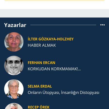
Yazarlar
İLTER GÖZKAYA-HOLZHEY
HABER ALMAK
FERHAN ERCAN
KORKUDAN KORKMAMAK!...
SELMA ERDAL
Onların Ütopyası, İnsanlığın Distopyası
RECEP ÖREK