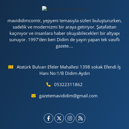
mavididimcomtr, yepyeni temasıyla sizleri buluştururken,
sadelik ve modernizmi bir araya getiriyor. Şatafattan
kaçınıyor ve insanlara haber okuyabilecekleri bir altyapı
sunuyor. 1997'den beri Didim de yayın yapan tek vasıflı
gazete....
Atatürk Bulvarı Efeler Mahallesi 1398 sokak Efendi İş
Hanı No:1/B Didim-Aydın
05322311862
gazetemavididim@gmail.com