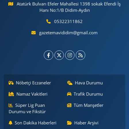
Atatürk Bulvarı Efeler Mahallesi 1398 sokak Efendi İş
Hanı No:1/B Didim-Aydın
05322311862
gazetemavididim@gmail.com
Nöbetçi Eczaneler
Hava Durumu
Namaz Vakitleri
Trafik Durumu
Süper Lig Puan
Tüm Manşetler
Durumu ve Fikstür
Son Dakika Haberleri
Haber Arşivi