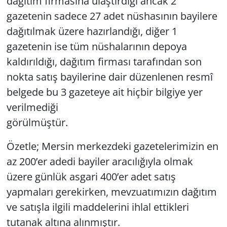
dağıtım firmasına ulaştırdığı ancak 2
gazetenin sadece 27 adet nüshasının bayilere
dağıtılmak üzere hazırlandığı, diğer 1
gazetenin ise tüm nüshalarının depoya
kaldırıldığı, dağıtım firması tarafından son
nokta satış bayilerine dair düzenlenen resmî
belgede bu 3 gazeteye ait hiçbir bilgiye yer
verilmediği
görülmüştür.
Özetle; Mersin merkezdeki gazetelerimizin en
az 200’er adedi bayiler aracılığıyla olmak
üzere günlük asgari 400’er adet satış
yapmaları gerekirken, mevzuatımızın dağıtım
ve satışla ilgili maddelerini ihlal ettikleri
tutanak altına alınmıştır.