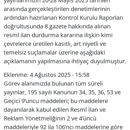
yayınlarımızın 20-28 Mayıs 2025 tarihleri
arasında gerçekleştirilen denetimlerinin
Yerel
ardından hazırlanan Kontrol Kurulu Raporları
doğrultusunda 8 gazete hakkında alınan
resmî ilan durdurma kararına ilişkin kimi
çevrelerce üretilen kasıtlı, art niyetli ve
temelsiz suçlamalar üzerine aşağıdaki
açıklamanın yapılmasına ihtiyaç duyulmuştur.
Eklenme: 4 Ağustos 2025 - 15:58
Görev alanımızda bulunan tüm süreli
yayınlar, 195 sayılı Kanunun 34, 35, 36, 53 ve
Geçici 9’uncu maddeleri; bu maddelere
dayanılarak kabul edilen Resmî İlan ve
Reklam Yönetmeliğinin 2 ve 4’üncü
maddeleriyle 92 ila 106’ncı maddelerine göre