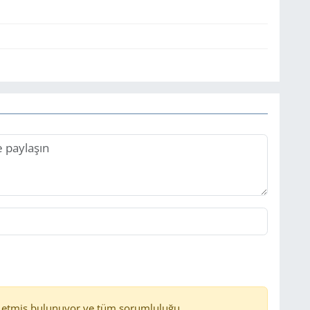
 etmiş bulunuyor ve tüm sorumluluğu