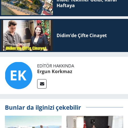
Haftaya
Didim’de Çifte Ci­na­yet
EDITÖR HAKKINDA
Ergun Korkmaz
Bunlar da ilginizi çekebilir