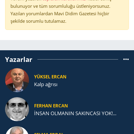
bulunuyor ve tüm sorumluluğu üstleniyorsunuz.
Yazılan yorumlardan Mavi Didim Gazetesi hiçbir
şekilde sorumlu tutulamaz.
Yazarlar
YÜKSEL ERCAN
Kalp ağrısı
FERHAN ERCAN
İNSAN OLMANIN SAKINCASI YOK!...