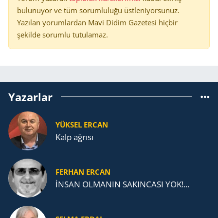
bulunuyor ve tüm sorumluluğu üstleniyorsunuz.
Yazılan yorumlardan Mavi Didim Gazetesi hiçbir
şekilde sorumlu tutulamaz.
Yazarlar
YÜKSEL ERCAN
Kalp ağrısı
FERHAN ERCAN
İNSAN OLMANIN SAKINCASI YOK!...