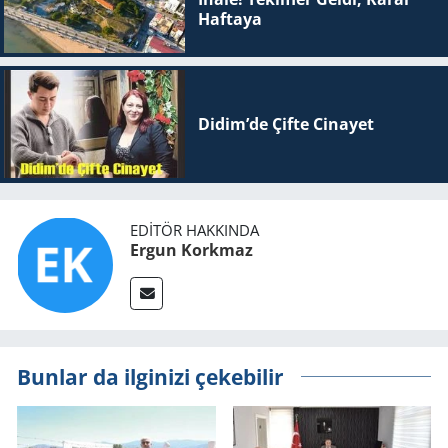
Haftaya
Didim’de Çifte Ci­na­yet
EDITÖR HAKKINDA
Ergun Korkmaz
Bunlar da ilginizi çekebilir