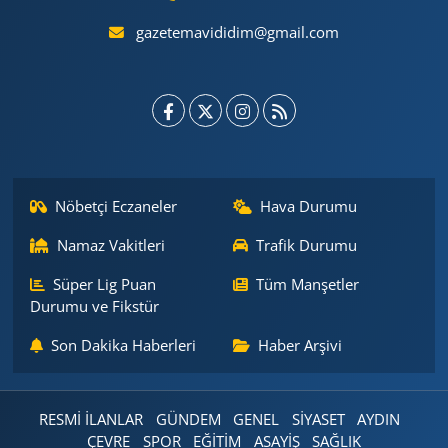
gazetemavididim@gmail.com
Nöbetçi Eczaneler
Hava Durumu
Namaz Vakitleri
Trafik Durumu
Süper Lig Puan
Tüm Manşetler
Durumu ve Fikstür
Son Dakika Haberleri
Haber Arşivi
RESMİ İLANLAR
GÜNDEM
GENEL
SİYASET
AYDIN
ÇEVRE
SPOR
EĞİTİM
ASAYİŞ
SAĞLIK