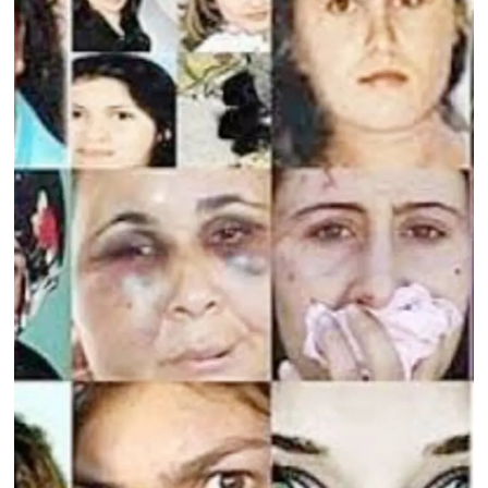
Yerel