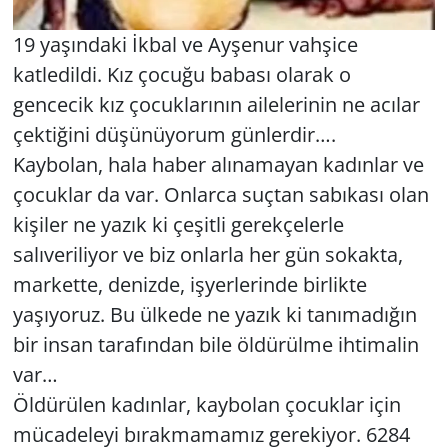
19 yaşındaki İkbal ve Ayşenur vahşice
katledildi. Kız çocuğu babası olarak o
gencecik kız çocuklarının ailelerinin ne acılar
çektiğini düşünüyorum günlerdir….
Kaybolan, hala haber alınamayan kadınlar ve
çocuklar da var. Onlarca suçtan sabıkası olan
kişiler ne yazık ki çeşitli gerekçelerle
salıveriliyor ve biz onlarla her gün sokakta,
markette, denizde, işyerlerinde birlikte
yaşıyoruz. Bu ülkede ne yazık ki tanımadığın
bir insan tarafından bile öldürülme ihtimalin
var…
Öldürülen kadınlar, kaybolan çocuklar için
mücadeleyi bırakmamamız gerekiyor. 6284