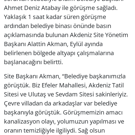
Ahmet Deniz Atabay ile görüşme sağladı.
Yerel
Yaklaşık 1 saat kadar süren görüşme
ardından belediye binası önünde basın
açıklamasında bulunan Akdeniz Site Yönetim
Başkanı Alattin Akman, Eylül ayında
belirlenen bölgede altyapı çalışmalarına
başlanacağını belirtti.
Site Başkanı Akman, “Belediye başkanımızla
görüştük. Biz Efeler Mahallesi, Akdeniz Tatil
Sitesi ve Ulutaş ve Sevdam Sitesi sakinleriyiz.
Çevre villadan da arkadaşlar var belediye
başkanıyla görüştük. Görüşmemizin amacı
kanalizasyon olayı, yolumuzun yapılması ve
oranın temizliğiyle ilgiliydi. Sağ olsun