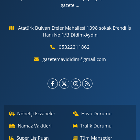
gazete....
Atatürk Bulvarı Efeler Mahallesi 1398 sokak Efendi İş
Hanı No:1/B Didim-Aydın
05322311862
gazetemavididim@gmail.com
Nöbetçi Eczaneler
Hava Durumu
Namaz Vakitleri
Trafik Durumu
Süper Lig Puan
Tüm Manşetler