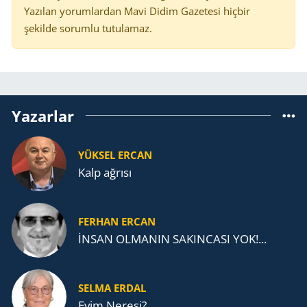
Yazılan yorumlardan Mavi Didim Gazetesi hiçbir
şekilde sorumlu tutulamaz.
Yazarlar
YÜKSEL ERCAN
Kalp ağrısı
FERHAN ERCAN
İNSAN OLMANIN SAKINCASI YOK!...
SELMA ERDAL
Evim Neresi?