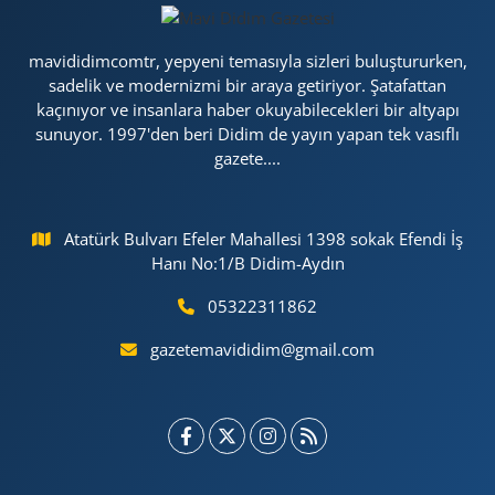
mavididimcomtr, yepyeni temasıyla sizleri buluştururken,
sadelik ve modernizmi bir araya getiriyor. Şatafattan
kaçınıyor ve insanlara haber okuyabilecekleri bir altyapı
sunuyor. 1997'den beri Didim de yayın yapan tek vasıflı
gazete....
Atatürk Bulvarı Efeler Mahallesi 1398 sokak Efendi İş
Hanı No:1/B Didim-Aydın
05322311862
gazetemavididim@gmail.com