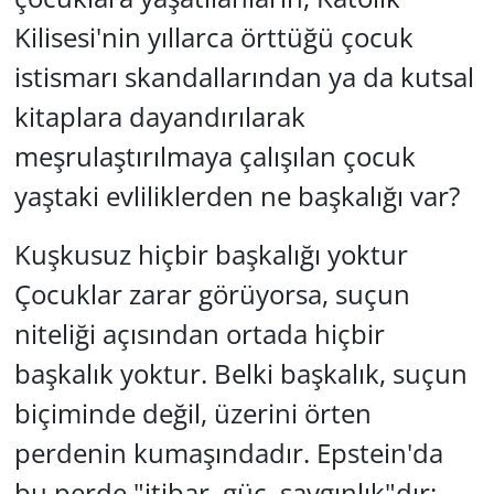
Kilisesi'nin yıllarca örttüğü çocuk
istismarı skandallarından ya da kutsal
kitaplara dayandırılarak
meşrulaştırılmaya çalışılan çocuk
yaştaki evliliklerden ne başkalığı var?
Kuşkusuz hiçbir başkalığı yoktur
Çocuklar zarar görüyorsa, suçun
niteliği açısından ortada hiçbir
başkalık yoktur. Belki başkalık, suçun
biçiminde değil, üzerini örten
perdenin kumaşındadır. Epstein'da
bu perde "itibar, güç, saygınlık"dır: