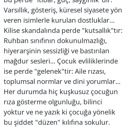
Varsıllık, gösteriş, küresel siyasete yön
veren isimlerle kurulan dostluklar...
Kilise skandalında perde "kutsallık"tır:
Ruhban sınıfının dokunulmazlığı,
hiyerarşinin sessizliği ve bastırılan
mağdur sesleri... Çocuk evliliklerinde
ise perde "gelenek"tir: Aile rızası,
toplumsal normlar ve dini yorumlar...
Her durumda hiç kuşkusuz çocuğun
rıza gösterme olgunluğu, bilinci
yoktur ve ne yazık ki çocuğa yönelik
bu şiddet "düzen" kılıfına sokulur.