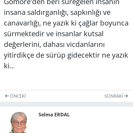
Gomore'den beri süregelen insanın
insana saldırganlığı, sapkınlığı ve
canavarlığı, ne yazık ki çağlar boyunca
sürmektedir ve insanlar kutsal
değerlerini, dahası vicdanlarını
yitirdikçe de sürüp gidecektir ne yazık
ki..
.
ÖNCEKI
SONRAKI
Selma ERDAL