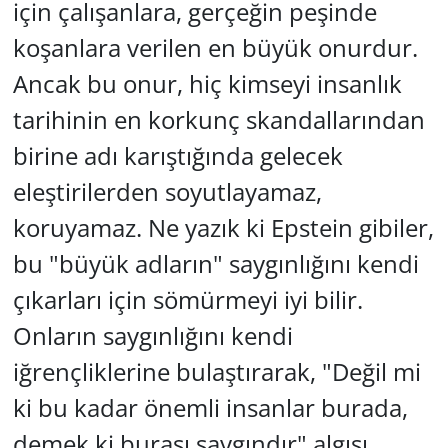
için çalışanlara, gerçeğin peşinde
koşanlara verilen en büyük onurdur.
Ancak bu onur, hiç kimseyi insanlık
tarihinin en korkunç skandallarından
birine adı karıştığında gelecek
eleştirilerden soyutlayamaz,
koruyamaz. Ne yazık ki Epstein gibiler,
bu "büyük adların" saygınlığını kendi
çıkarları için sömürmeyi iyi bilir.
Onların saygınlığını kendi
iğrençliklerine bulaştırarak,
"Değil mi
ki bu kadar önemli insanlar burada,
demek ki burası saygındır"
algısı