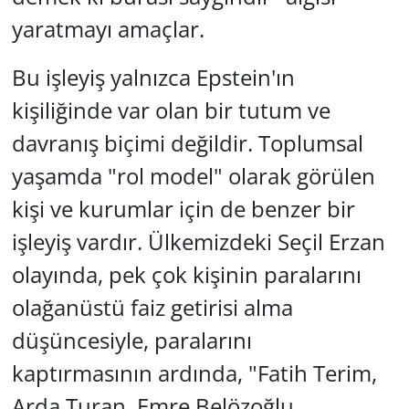
yaratmayı amaçlar.
Bu işleyiş yalnızca Epstein'ın
kişiliğinde var olan bir tutum ve
davranış biçimi değildir. Toplumsal
yaşamda "rol model" olarak görülen
kişi ve kurumlar için de benzer bir
işleyiş vardır. Ülkemizdeki Seçil Erzan
olayında, pek çok kişinin paralarını
olağanüstü faiz getirisi alma
düşüncesiyle, paralarını
kaptırmasının ardında,
"Fatih Terim,
Arda Turan, Emre Belözoğlu