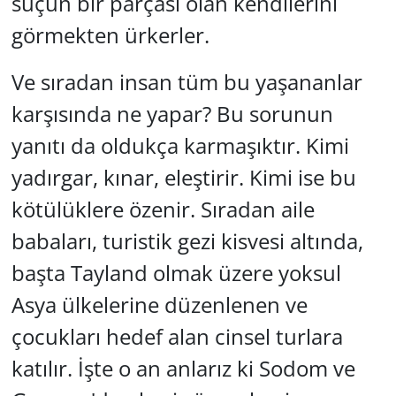
suçun bir parçası olan kendilerini
görmekten ürkerler.
Ve sıradan insan tüm bu yaşananlar
karşısında ne yapar? Bu sorunun
yanıtı da oldukça karmaşıktır. Kimi
yadırgar, kınar, eleştirir. Kimi ise bu
kötülüklere özenir. Sıradan aile
babaları, turistik gezi kisvesi altında,
başta Tayland olmak üzere yoksul
Asya ülkelerine düzenlenen ve
çocukları hedef alan cinsel turlara
katılır. İşte o an anlarız ki Sodom ve