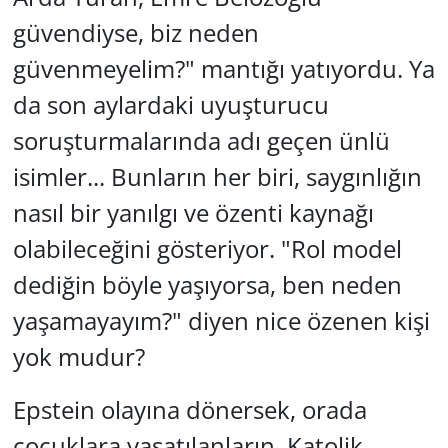
güvendiyse, biz neden
güvenmeyelim?"
mantığı yatıyordu. Ya
da son aylardaki uyuşturucu
soruşturmalarında adı geçen ünlü
isimler... Bunların her biri, saygınlığın
nasıl bir yanılgı ve özenti kaynağı
olabileceğini gösteriyor.
"Rol model
dediğin böyle yaşıyorsa, ben neden
yaşamayayım?"
diyen nice özenen kişi
yok mudur?
Epstein olayına dönersek, orada
çocuklara yaşatılanların, Katolik