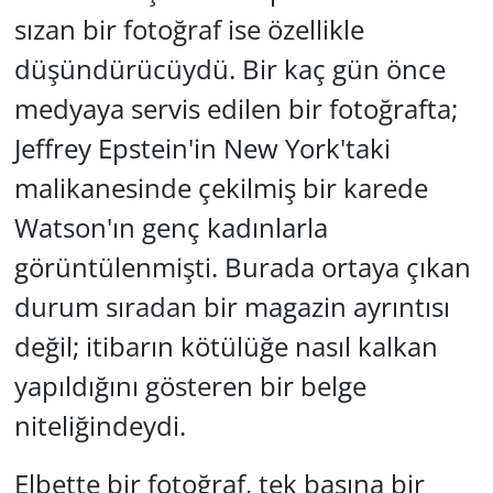
sızan bir fotoğraf ise özellikle
düşündürücüydü. Bir kaç gün önce
medyaya servis edilen bir fotoğrafta;
Jeffrey Epstein'in New York'taki
malikanesinde çekilmiş bir karede
Watson'ın genç kadınlarla
görüntülenmişti. Burada ortaya çıkan
durum sıradan bir magazin ayrıntısı
değil; itibarın kötülüğe nasıl kalkan
yapıldığını gösteren bir belge
niteliğindeydi.
Elbette bir fotoğraf, tek başına bir