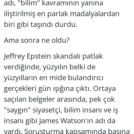
adı, "bilim" kavramının yanına
iliştirilmiş en parlak madalyalardan
Yerel
biri gibi taşındı durdu.
Ama sonra ne oldu?
Jeffrey Epstein skandalı patlak
verdiğinde, yüzyılın belki de
yüzyılların en mide bulandırıcı
gerçekleri gün ışığına çıktı. Ortaya
saçılan belgeler arasında, pek çok
"saygın" siyasetçi, bilim insanı ve iş
insanı gibi James Watson'ın adı da
vardı. Soruşturma kapsamında basına