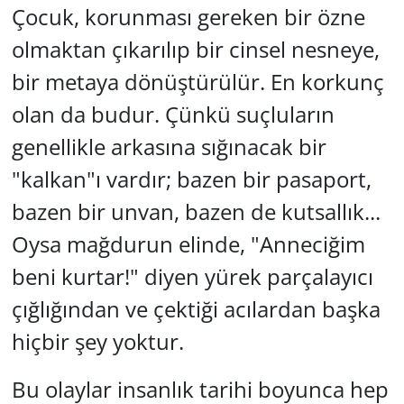
Çocuk, korunması gereken bir özne
olmaktan çıkarılıp bir cinsel nesneye,
bir metaya dönüştürülür. En korkunç
olan da budur. Çünkü suçluların
genellikle arkasına sığınacak bir
"kalkan"ı vardır; bazen bir pasaport,
bazen bir unvan, bazen de kutsallık...
Oysa mağdurun elinde, "Anneciğim
beni kurtar!" diyen yürek parçalayıcı
çığlığından ve çektiği acılardan başka
hiçbir şey yoktur.
Bu olaylar insanlık tarihi boyunca hep