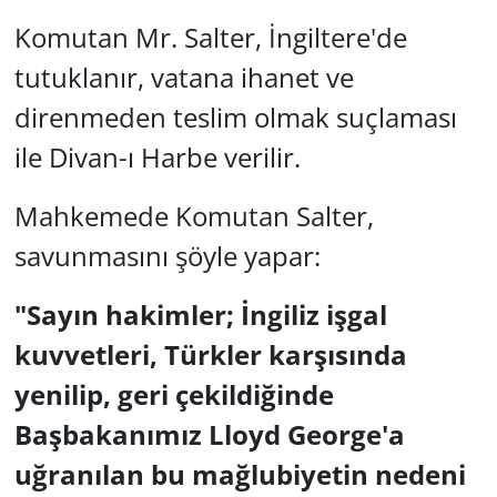
Komutan Mr. Salter, İngiltere'de
tutuklanır, vatana ihanet ve
direnmeden teslim olmak suçlaması
ile Divan-ı Harbe verilir.
Mahkemede Komutan Salter,
savunmasını şöyle yapar:
"Sayın hakimler; İngiliz işgal
kuvvetleri, Türkler karşısında
yenilip, geri çekildiğinde
Başbakanımız Lloyd George'a
uğranılan bu mağlubiyetin nedeni