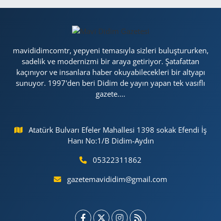
mavididimcomtr, yepyeni temasıyla sizleri buluştururken,
sadelik ve modernizmi bir araya getiriyor. Şatafattan
kaçınıyor ve insanlara haber okuyabilecekleri bir altyapı
sunuyor. 1997'den beri Didim de yayın yapan tek vasıflı
gazete....
Atatürk Bulvarı Efeler Mahallesi 1398 sokak Efendi İş
Hanı No:1/B Didim-Aydın
05322311862
gazetemavididim@gmail.com