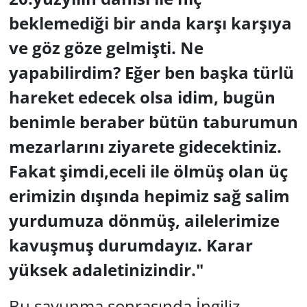
beklemediği bir anda karşı karşıya
ve göz göze gelmişti. Ne
yapabilirdim? Eğer ben başka türlü
hareket edecek olsa idim, bugün
benimle beraber bütün taburumun
mezarlarını ziyarete gidecektiniz.
Fakat şimdi,eceli ile ölmüş olan üç
erimizin dışında hepimiz sağ salim
yurdumuza dönmüş, ailelerimize
kavuşmuş durumdayız. Karar
yüksek adaletinizindir."
Bu savunma sonrasında İngiliz