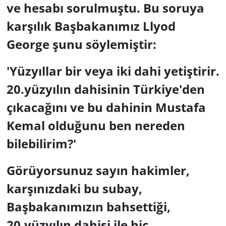
ve hesabı sorulmuştu. Bu soruya
karşılık Başbakanımız Llyod
George şunu söylemiştir:
'Yüzyıllar bir veya iki dahi yetiştirir.
20.yüzyılın dahisinin Türkiye'den
çıkacağını ve bu dahinin Mustafa
Kemal olduğunu ben nereden
bilebilirim?'
Görüyorsunuz sayın hakimler,
karşınızdaki bu subay,
Başbakanımızın bahsettiği,
20.yüzyılın dahisi ile hiç