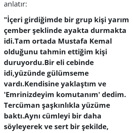
anlatır:
"İçeri girdiğimde bir grup kişi yarım
çember şeklinde ayakta durmakta
idi.Tam ortada Mustafa Kemal
olduğunu tahmin ettiğim kişi
duruyordu.Bir eli cebinde
idi,yüzünde gülümseme
vardı.Kendisine yaklaştım ve
'Emrinizdeyim komutanım' dedim.
Tercüman şaşkınlıkla yüzüme
baktı.Aynı cümleyi bir daha
söyleyerek ve sert bir şekilde,