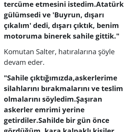
tercüme etmesini istedim.Atatürk
gülümsedi ve 'Buyrun, dışarı
çıkalım' dedi, dışarı çıktık, benim
motoruma binerek sahile gittik."
Komutan Salter, hatıralarına şöyle
devam eder.
"Sahile çıktığımızda,askerlerime
silahlarını bırakmalarını ve teslim
olmalarını söyledim.Şaşıran
askerler emrimi yerine
getirdiler.Sahilde bir gün önce
gördüğüm, kara kalpaklı kişiler