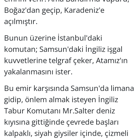
Boğaz'dan geçip, Karadeniz'e
Yerel
açılmıştır.
Bunun üzerine İstanbul'daki
komutan; Samsun'daki İngiliz işgal
kuvvetlerine telgraf çeker, Atamız'ın
yakalanmasını ister.
Bu emir karşısında Samsun'da limana
gidip, önlem almak isteyen İngiliz
Tabur Komutanı Mr.Salter deniz
kıyısına gittiğinde çevrede başları
kalpaklı, siyah giysiler içinde, çizmeli