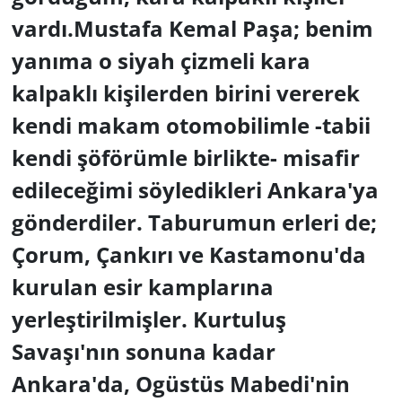
vardı.Mustafa Kemal Paşa; benim
yanıma o siyah çizmeli kara
kalpaklı kişilerden birini vererek
kendi makam otomobilimle -tabii
kendi şöförümle birlikte- misafir
edileceğimi söyledikleri Ankara'ya
gönderdiler. Taburumun erleri de;
Çorum, Çankırı ve Kastamonu'da
kurulan esir kamplarına
yerleştirilmişler. Kurtuluş
Savaşı'nın sonuna kadar
Ankara'da, Ogüstüs Mabedi'nin