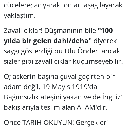
cücelere; acıyarak, onları aşağılayarak
yaklaştım.
Zavallıcıklar! Düşmanının bile
"100
yılda bir gelen dahi/deha"
diyerek
saygı gösterdiği bu Ulu Önderi ancak
sizler gibi zavallıcıklar küçümseyebilir.
O; askerin başına çuval geçirten bir
adam değil, 19 Mayıs 1919'da
Bağımsızlık ateşini yakan ve de İngiliz'i
bakışlarıyla teslim alan ATAM'dır.
Önce TARİH OKUYUN! Gerçekleri