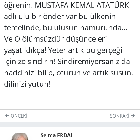
öğrenin! MUSTAFA KEMAL ATATÜRK
adlı ulu bir önder var bu ülkenin
temelinde, bu ulusun hamurunda...
Ve O ölümsüzdür düşünceleri
yaşatıldıkça! Yeter artık bu gerçeği
içinize sindirin! Sindiremiyorsanız da
haddinizi bilip, oturun ve artık susun,
dilinizi yutun!
ÖNCEKI
SONRAKI
Selma ERDAL