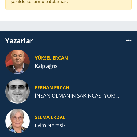
şekilde sorumlu tutulamaz.
Yazarlar
YÜKSEL ERCAN
Kalp ağrısı
FERHAN ERCAN
İNSAN OLMANIN SAKINCASI YOK!...
SELMA ERDAL
Evim Neresi?