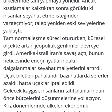
ülkelerinde tatil yapmaya yöneldi. Ancak
kısıtlamalar kalktıktan sonra görüldü ki
insanlar seyahat etme isteğinden
vazgeçmiyor; talep yeniden eski seviyelerine
yaklaştı.
Tam normalleşme süreci otururken, küresel
ölçekte artan jeopolitik gerilimler devreye
girdi. Amerika-İsrail İran'a savaş açtı, bunun
neticesinde enerji fiyatlarındaki
dalgalanmalar seyahat maliyetlerini artırdı.
Uçak biletleri pahalandı, bazı hatlarda seferler
azaldı, hatta uçaklar iptal edildi.
Gelecek kaygısı, insanların tatil planlarından
önce bütçelerini düşünmelerine yol açıyor.
Kriz dönemlerinde ülkeler, ekonomik