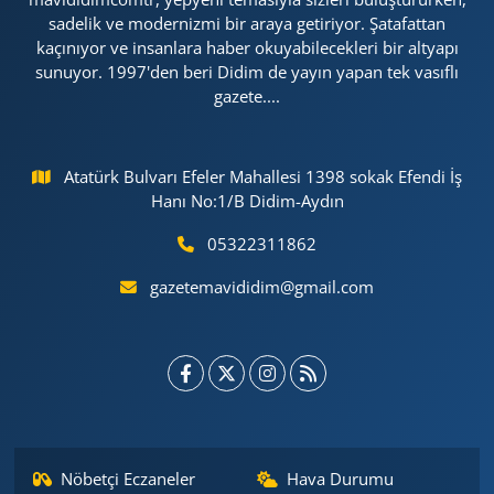
sadelik ve modernizmi bir araya getiriyor. Şatafattan
kaçınıyor ve insanlara haber okuyabilecekleri bir altyapı
sunuyor. 1997'den beri Didim de yayın yapan tek vasıflı
gazete....
Atatürk Bulvarı Efeler Mahallesi 1398 sokak Efendi İş
Hanı No:1/B Didim-Aydın
05322311862
gazetemavididim@gmail.com
Nöbetçi Eczaneler
Hava Durumu