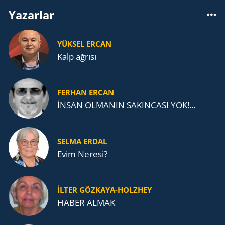
Yazarlar
YÜKSEL ERCAN
Kalp ağrısı
FERHAN ERCAN
İNSAN OLMANIN SAKINCASI YOK!...
SELMA ERDAL
Evim Neresi?
İLTER GÖZKAYA-HOLZHEY
HABER ALMAK