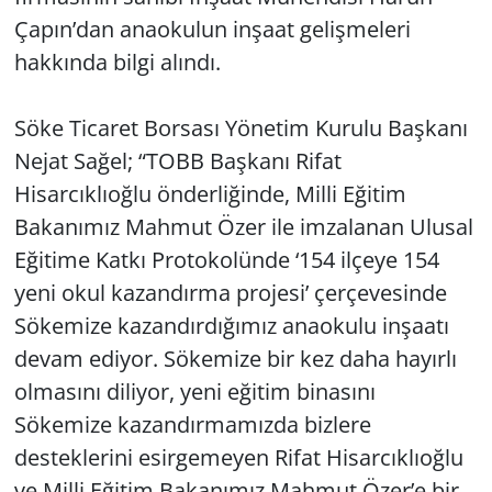
Çapın’dan anaokulun inşaat gelişmeleri
hakkında bilgi alındı.
Söke Ticaret Borsası Yönetim Kurulu Başkanı
Nejat Sağel; “TOBB Başkanı Rifat
Hisarcıklıoğlu önderliğinde, Milli Eğitim
Bakanımız Mahmut Özer ile imzalanan Ulusal
Eğitime Katkı Protokolünde ‘154 ilçeye 154
yeni okul kazandırma projesi’ çerçevesinde
Sökemize kazandırdığımız anaokulu inşaatı
devam ediyor. Sökemize bir kez daha hayırlı
olmasını diliyor, yeni eğitim binasını
Sökemize kazandırmamızda bizlere
desteklerini esirgemeyen Rifat Hisarcıklıoğlu
ve Milli Eğitim Bakanımız Mahmut Özer’e bir