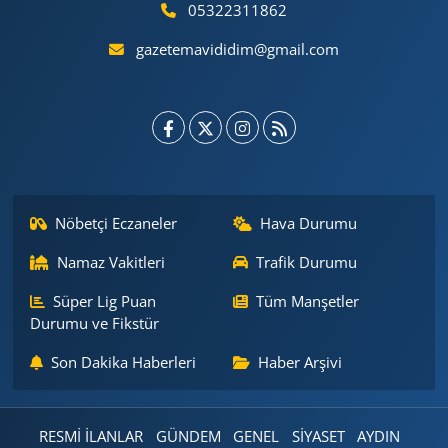
05322311862
gazetemavididim@gmail.com
Nöbetçi Eczaneler
Hava Durumu
Namaz Vakitleri
Trafik Durumu
Süper Lig Puan
Tüm Manşetler
Durumu ve Fikstür
Son Dakika Haberleri
Haber Arşivi
RESMİ İLANLAR
GÜNDEM
GENEL
SİYASET
AYDIN