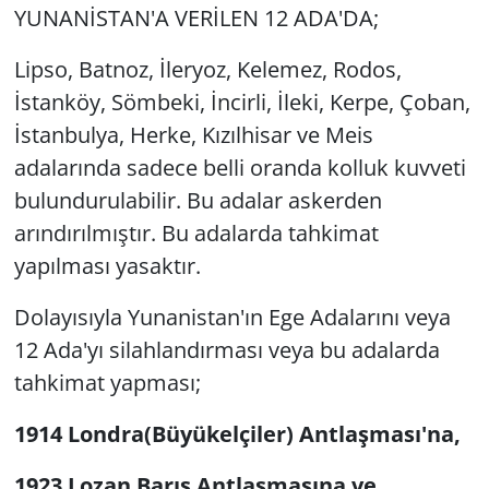
YUNANİSTAN'A VERİLEN 12 ADA'DA;
Lipso, Batnoz, İleryoz, Kelemez, Rodos,
İstanköy, Sömbeki, İncirli, İleki, Kerpe, Çoban,
İstanbulya, Herke, Kızılhisar ve Meis
adalarında sadece belli oranda kolluk kuvveti
bulundurulabilir. Bu adalar askerden
arındırılmıştır. Bu adalarda tahkimat
yapılması yasaktır.
Dolayısıyla Yunanistan'ın Ege Adalarını veya
12 Ada'yı silahlandırması veya bu adalarda
tahkimat yapması;
1914 Londra(Büyükelçiler) Antlaşması'na,
1923 Lozan Barış Antlaşmasına ve