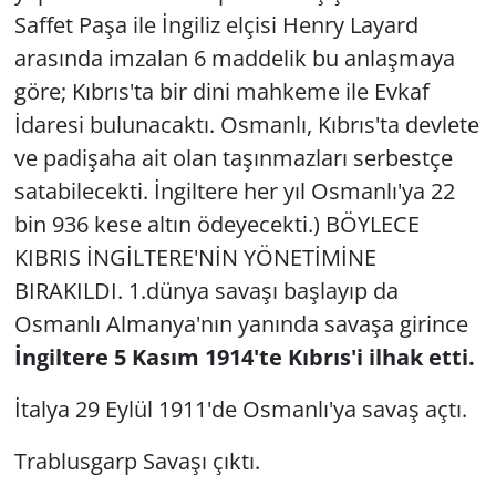
Saffet Paşa ile İngiliz elçisi Henry Layard
arasında imzalan 6 maddelik bu anlaşmaya
göre; Kıbrıs'ta bir dini mahkeme ile Evkaf
İdaresi bulunacaktı. Osmanlı, Kıbrıs'ta devlete
ve padişaha ait olan taşınmazları serbestçe
satabilecekti. İngiltere her yıl Osmanlı'ya 22
bin 936 kese altın ödeyecekti.) BÖYLECE
KIBRIS İNGİLTERE'NİN YÖNETİMİNE
BIRAKILDI. 1.dünya savaşı başlayıp da
Osmanlı Almanya'nın yanında savaşa girince
İngiltere 5 Kasım 1914'te Kıbrıs'i ilhak etti.
İtalya 29 Eylül 1911'de Osmanlı'ya savaş açtı.
Trablusgarp Savaşı çıktı.