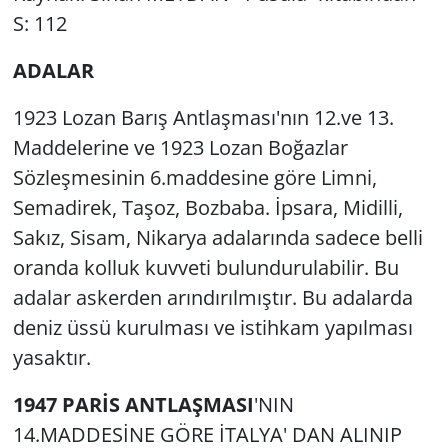
S: 112
ADALAR
1923 Lozan Barış Antlaşması'nın 12.ve 13.
Maddelerine ve 1923 Lozan Boğazlar
Sözleşmesinin 6.maddesine göre Limni,
Semadirek, Taşoz, Bozbaba. İpsara, Midilli,
Sakız, Sisam, Nikarya adalarında sadece belli
oranda kolluk kuvveti bulundurulabilir. Bu
adalar askerden arındırılmıştır. Bu adalarda
deniz üssü kurulması ve istihkam yapılması
yasaktır.
1947 PARİS ANTLAŞMASI
'NIN
14.MADDESİNE GÖRE İTALYA' DAN ALINIP