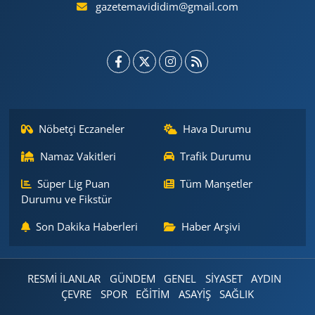
gazetemavididim@gmail.com
Nöbetçi Eczaneler
Hava Durumu
Namaz Vakitleri
Trafik Durumu
Süper Lig Puan
Tüm Manşetler
Durumu ve Fikstür
Son Dakika Haberleri
Haber Arşivi
RESMİ İLANLAR
GÜNDEM
GENEL
SİYASET
AYDIN
ÇEVRE
SPOR
EĞİTİM
ASAYİŞ
SAĞLIK