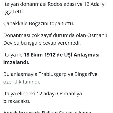
İtalyan donanması Rodos adası ve 12 Ada' yı
işgal etti.
Çanakkale Boğazını topa tuttu.
Donanması çok zayıf durumda olan Osmanlı
Devleti bu işgale cevap veremedi.
İtalya ile
18 Ekim 1912'de UŞİ Anlaşması
imzalandı.
Bu anlaşmayla Trablusgarp ve Bingazi'ye
özerklik tanındı.
İtalya elindeki 12 adayı Osmanlıya
bırakacaktı.
Ancak bu sırada Balkan Savaşı çıkınca