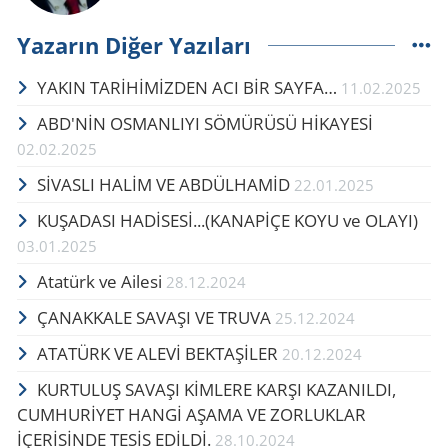
Yazarın Diğer Yazıları
YAKIN TARİHİMİZDEN ACI BİR SAYFA…
11.02.2025
ABD'NİN OSMANLIYI SÖMÜRÜSÜ HİKAYESİ
02.02.2025
SİVASLI HALİM VE ABDÜLHAMİD
22.01.2025
KUŞADASI HADİSESİ...(KANAPİÇE KOYU ve OLAYI)
03.01.2025
Atatürk ve Ailesi
28.12.2024
ÇANAKKALE SAVAŞI VE TRUVA
25.12.2024
ATATÜRK VE ALEVİ BEKTAŞİLER
20.12.2024
KURTULUŞ SAVAŞI KİMLERE KARŞI KAZANILDI,
CUMHURİYET HANGİ AŞAMA VE ZORLUKLAR
İÇERİSİNDE TESİS EDİLDİ.
28.10.2024