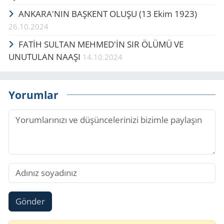
ANKARA'NIN BAŞKENT OLUŞU (13 Ekim 1923)
26.10.2024
FATİH SULTAN MEHMED'İN SIR ÖLÜMÜ VE
UNUTULAN NAAŞI
14.10.2024
Yorumlar
Gönder