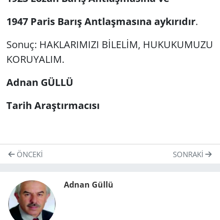
1947 Paris Barış Antlaşmasına aykırıdır
.
Sonuç: HAKLARIMIZI BİLELİM, HUKUKUMUZU
KORUYALIM.
Adnan GÜLLÜ
Tarih Araştırmacısı
ÖNCEKI
SONRAKI
Adnan Güllü