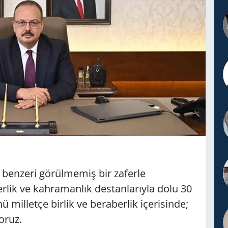
şi benzeri görülmemiş bir zaferle
rlik ve kahramanlık destanlarıyla dolu 30
 milletçe birlik ve beraberlik içerisinde;
oruz.