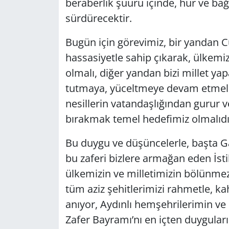
beraberlik şuuru içinde, hür ve bağ
sürdürecektir.
Bugün için görevimiz, bir yandan 
hassasiyetle sahip çıkarak, ülkemiz
olmalı, diğer yandan bizi millet ya
tutmaya, yüceltmeye devam etmeli
nesillerin vatandaşlığından gurur 
bırakmak temel hedefimiz olmalıdı
Bu duygu ve düşüncelerle, başta G
bu zaferi bizlere armağan eden İs
ülkemizin ve milletimizin bölünmez
tüm aziz şehitlerimizi rahmetle, k
anıyor, Aydınlı hemşehrilerimin v
Zafer Bayramı’nı en içten duygula