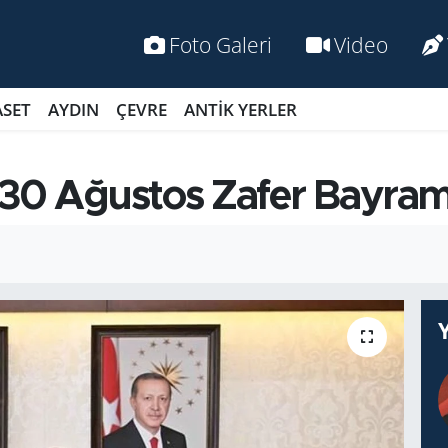
Foto Galeri
Video
ASET
AYDIN
ÇEVRE
ANTİK YERLER
 30 Ağustos Zafer Bayramı