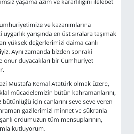
ımsız yaşama azim ve kararlılığını ilelebet
Cumhuriyetimize ve kazanımlarına
i uygarlık yarışında en üst sıralara taşımak
pan yüksek değerlerimizi daima canlı
yiz. Aynı zamanda bizden sonraki
ve onur duyacakları bir Cumhuriyet
r.
azi Mustafa Kemal Atatürk olmak üzere,
tiklal mücadelemizin bütün kahramanlarını,
 bütünlüğü için canlarını seve seve veren
ahraman gazilerimizi minnet ve şükranla
e şanlı ordumuzun tüm mensuplarının,
rımla kutluyorum.