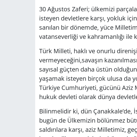
30 Ağustos Zaferi; ülkemizi parçala
Yerel
isteyen devletlere karşı, yokluk için
sanılan bir dönemde, yüce Milletim
vatanseverliği ve kahramanlığı ile k
Türk Milleti, haklı ve onurlu direniş
vermeyeceğini,savaşın kazanılmasın
sayısal güçten daha üstün olduğu
yaşamak isteyen birçok ulusa da yo
Türkiye Cumhuriyeti, gücünü Aziz M
hukuk devleti olarak dünya devletle
Bilinmelidir ki, dün Çanakkale’de, 
bugün de Ülkemizin bölünmez bütünl
saldırılara karşı, aziz Milletimiz, ge