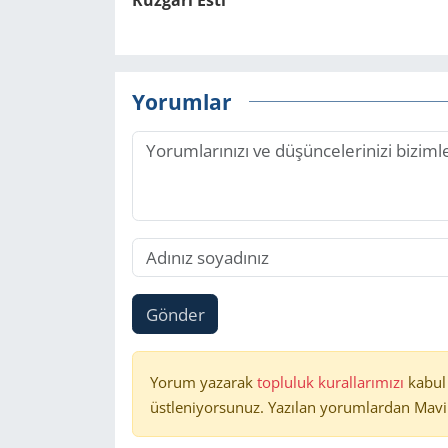
Rüz­gâ­rı Esti
Yorumlar
Gönder
Yorum yazarak
topluluk kurallarımızı
kabul
üstleniyorsunuz. Yazılan yorumlardan Mavi 