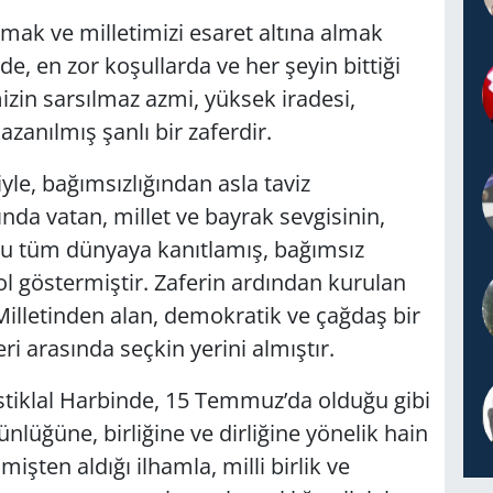
mak ve milletimizi esaret altına almak
de, en zor koşullarda ve her şeyin bittiği
izin sarsılmaz azmi, yüksek iradesi,
azanılmış şanlı bir zaferdir.
iyle, bağımsızlığından asla taviz
da vatan, millet ve bayrak sevgisinin,
nu tüm dünyaya kanıtlamış, bağımsız
l göstermiştir. Zaferin ardından kurulan
illetinden alan, demokratik ve çağdaş bir
ri arasında seçkin yerini almıştır.
İstiklal Harbinde, 15 Temmuz’da olduğu gibi
üğüne, birliğine ve dirliğine yönelik hain
çmişten aldığı ilhamla, milli birlik ve