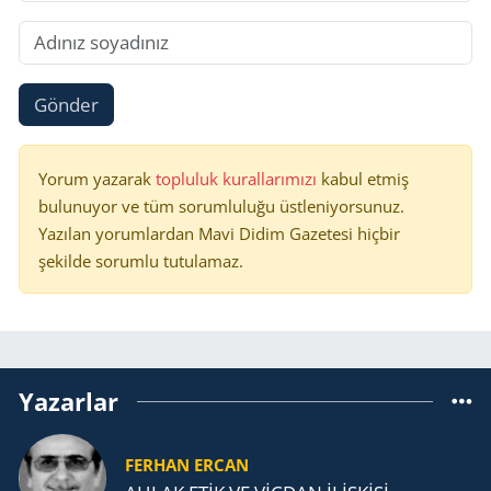
Gönder
Yorum yazarak
topluluk kurallarımızı
kabul etmiş
bulunuyor ve tüm sorumluluğu üstleniyorsunuz.
Yazılan yorumlardan Mavi Didim Gazetesi hiçbir
şekilde sorumlu tutulamaz.
Yazarlar
FERHAN ERCAN