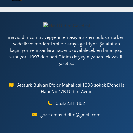
mavididimcomtr, yepyeni temasıyla sizleri buluştururken,
sadelik ve modernizmi bir araya getiriyor. Şatafattan
kaçınıyor ve insanlara haber okuyabilecekleri bir altyapı
sunuyor. 1997'den beri Didim de yayın yapan tek vasıflı
gazete....
Atatürk Bulvarı Efeler Mahallesi 1398 sokak Efendi İş
Hanı No:1/B Didim-Aydın
05322311862
gazetemavididim@gmail.com